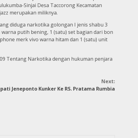
Bulukumba-Sinjai Desa Taccorong Kecamatan
azz merupakan miliknya.
yang diduga narkotika golongan I jenis shabu 3
 warna putih bening, 1 (satu) set bagian dari bon
ndphone merk vivo warna hitam dan 1 (satu) unit
2009 Tentang Narkotika dengan hukuman penjara
Next:
pati Jeneponto Kunker Ke RS. Pratama Rumbia