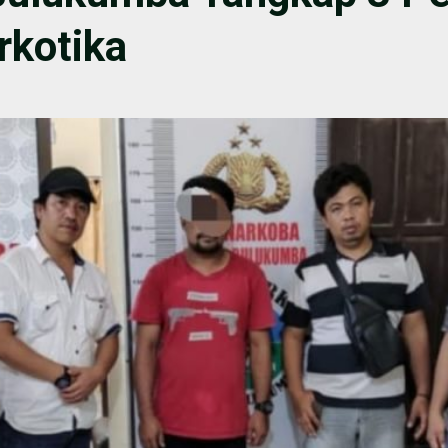
rkotika