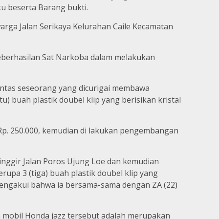
 beserta Barang bukti.
warga Jalan Serikaya Kelurahan Caile Kecamatan
eberhasilan Sat Narkoba dalam melakukan
intas seseorang yang dicurigai membawa
) buah plastik doubel klip yang berisikan kristal
 Rp. 250.000, kemudian di lakukan pengembangan
inggir Jalan Poros Ujung Loe dan kemudian
pa 3 (tiga) buah plastik doubel klip yang
a mengakui bahwa ia bersama-sama dengan ZA (22)
n mobil Honda jazz tersebut adalah merupakan