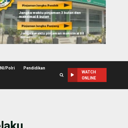
NI/Polri
Pendidikan
WATCH
ONLINE
laku