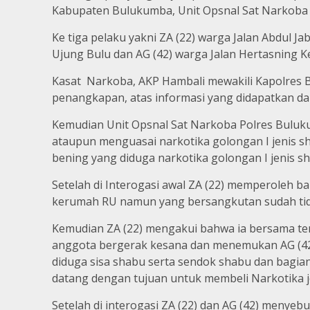
Kabupaten Bulukumba, Unit Opsnal Sat Narkoba 
Ke tiga pelaku yakni ZA (22) warga Jalan Abdul 
Ujung Bulu dan AG (42) warga Jalan Hertasning 
Kasat Narkoba, AKP Hambali mewakili Kapolres 
penangkapan, atas informasi yang didapatkan d
Kemudian Unit Opsnal Sat Narkoba Polres Buluk
ataupun menguasai narkotika golongan I jenis sha
bening yang diduga narkotika golongan I jenis s
Setelah di Interogasi awal ZA (22) memperoleh 
kerumah RU namun yang bersangkutan sudah tid
Kemudian ZA (22) mengakui bahwa ia bersama tem
anggota bergerak kesana dan menemukan AG (42) 
diduga sisa shabu serta sendok shabu dan bagian
datang dengan tujuan untuk membeli Narkotika j
Setelah di interogasi ZA (22) dan AG (42) meny