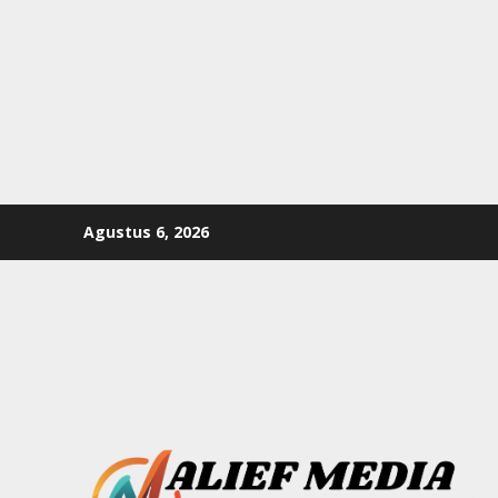
Skip
Agustus 6, 2026
to
content