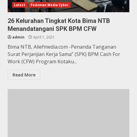
Latest
Pedoman Media Cyber
26 Kelurahan Tingkat Kota Bima NTB
Menandatangani SPK BPM CFW
admin
April 1, 2021
Bima NTB, Aliefmedia.com -Penanda Tanganan
Surat Perjanjian Kerja Sama” (SPK) BPM Cash For
Work (CFW) Program Kotaku...
Read More