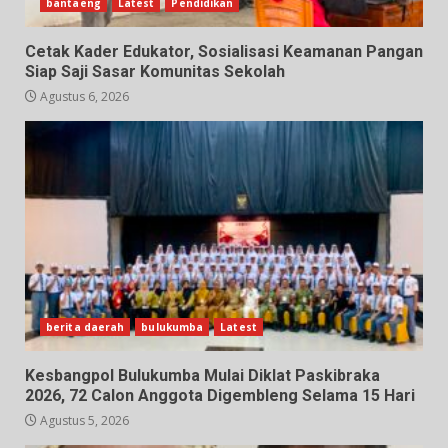
bantaeng
Latest
Pendidikan
Cetak Kader Edukator, Sosialisasi Keamanan Pangan
Siap Saji Sasar Komunitas Sekolah
Agustus 6, 2026
berita daerah
bulukumba
Latest
Kesbangpol Bulukumba Mulai Diklat Paskibraka
2026, 72 Calon Anggota Digembleng Selama 15 Hari
Agustus 5, 2026