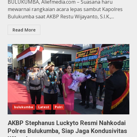
BULUKUMBA, Aliefmedia.com – Suasana haru
mewarnai rangkaian acara lepas sambut Kapolres
Bulukumba saat AKBP Restu Wijayanto, S.I.K.,...
Read More
bulukumba
Latest
Polri
AKBP Stephanus Luckyto Resmi Nahkodai
Polres Bulukumba, Siap Jaga Kondusivitas