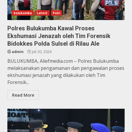
bulukumba
Latest
Polri
Polres Bulukumba Kawal Proses
Ekshumasi Jenazah oleh Tim Forensik
Bidokkes Polda Sulsel di Rilau Ale
admin
Juli 30, 2026
BULUKUMBA, Aliefmedia.com – Polres Bulukumba
melaksanakan pengamanan dan pengawalan proses
ekshumasi jenazah yang dilakukan oleh Tim
Forensik...
Read More