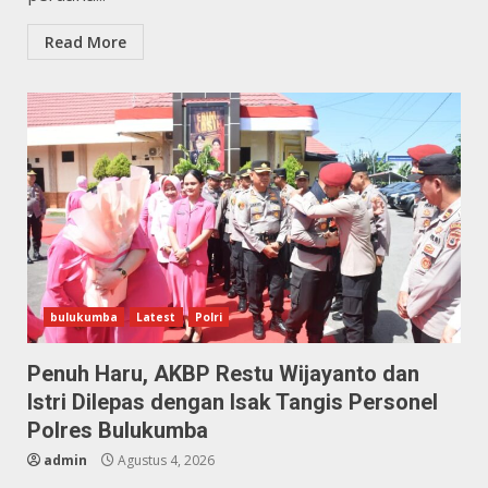
Read More
bulukumba
Latest
Polri
Penuh Haru, AKBP Restu Wijayanto dan
Istri Dilepas dengan Isak Tangis Personel
Polres Bulukumba
admin
Agustus 4, 2026