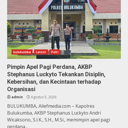
bulukumba
Latest
Polri
Pimpin Apel Pagi Perdana, AKBP
Stephanus Luckyto Tekankan Disiplin,
Kebersihan, dan Kecintaan terhadap
Organisasi
admin
Agustus 5, 2026
BULUKUMBA, Aliefmedia.com – Kapolres
Bulukumba, AKBP Stephanus Luckyto Andri
Wicaksono, S.I.K., S.H., M.Si., memimpin apel pagi
perdana...