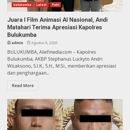
bulukumba
Latest
Polri
Juara I Film Animasi AI Nasional, Andi
Matahari Terima Apresiasi Kapolres
Bulukumba
admin
Agustus 6, 2026
BULUKUMBA, Aliefmedia.com – Kapolres
Bulukumba, AKBP Stephanus Luckyto Andri
Wicaksono, S.I.K., S.H., M.Si., memberikan apresiasi
dan penghargaan...
Read More