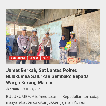
bulukumba
Latest
Polri
Jumat Berkah, Sat Lantas Polres
Bulukumba Salurkan Sembako kepada
Warga Kurang Mampu
admin
Juli 24, 2026
BULUKUMBA, Aliefmedia.com – Kepedulian terhadap
masyarakat terus ditunjukkan jajaran Polres