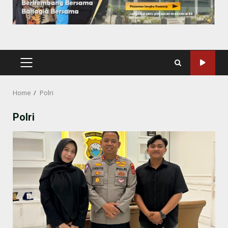
PRIMARY
MENU
Home
Polri
Polri