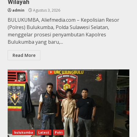
Wilayah
admin
Agustus 3, 2026
BULUKUMBA, Aliefmedia.com – Kepolisian Resor
(Polres) Bulukumba, Polda Sulawesi Selatan,
menggelar prosesi penyambutan Kapolres
Bulukumba yang baru,...
Read More
bulukumba
Latest
Polri