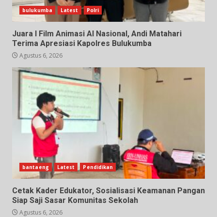
bulukumba
Latest
Polri
Juara I Film Animasi AI Nasional, Andi Matahari
Terima Apresiasi Kapolres Bulukumba
Agustus 6, 2026
bantaeng
Latest
Pendidikan
Cetak Kader Edukator, Sosialisasi Keamanan Pangan
Siap Saji Sasar Komunitas Sekolah
Agustus 6, 2026