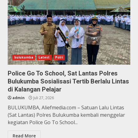
bulukumba
Latest
Polri
Police Go To School, Sat Lantas Polres
Bulukumba Sosialisasi Tertib Berlalu Lintas
di Kalangan Pelajar
admin
Juli 27, 2026
BULUKUMBA, Aliefmedia.com – Satuan Lalu Lintas
(Sat Lantas) Polres Bulukumba kembali menggelar
kegiatan Police Go To School...
Read More