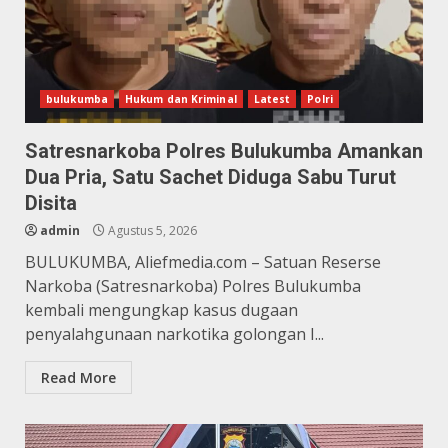
bulukumba
Hukum dan Kriminal
Latest
Polri
Satresnarkoba Polres Bulukumba Amankan
Dua Pria, Satu Sachet Diduga Sabu Turut
Disita
admin
Agustus 5, 2026
BULUKUMBA, Aliefmedia.com – Satuan Reserse
Narkoba (Satresnarkoba) Polres Bulukumba
kembali mengungkap kasus dugaan
penyalahgunaan narkotika golongan I...
Read More