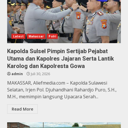
Latest
Makassar
Polri
Kapolda Sulsel Pimpin Sertijab Pejabat
Utama dan Kapolres Jajaran Serta Lantik
Karolog dan Kapolresta Gowa
admin
Juli 30, 2026
MAKASSAR, Aliefmedia.com – Kapolda Sulawesi
Selatan, Irjen Pol. Djuhandhani Rahardjo Puro, S.H.,
M.H., memimpin langsung Upacara Serah...
Read More