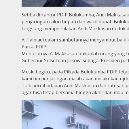
Setiba di kantor PDIP Bulukumba, Andi Makkasau
penjaringan calon bupati dan wakil bupati Buluku
langsung mempersilakan Andi Makkasau duduk di
A. Talbiadi dalam sambutannya menyambut baik k
Partai PDIP.
Menurutnya A. Makkasau bukanlah orang yang ba
Gubernur Sulsel dan Jokowi sebagai Presiden pada
Meski begitu, pada Pilkada Bulukumba PDIP teta
kami tim penjaringan masih akan melakukan uji 
Talbiadi dihadapan Andi Makkasau dan ratusan p
agar bisa tetap bersama hingga akhir dan mau