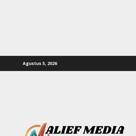
Skip
Agustus 5, 2026
to
content