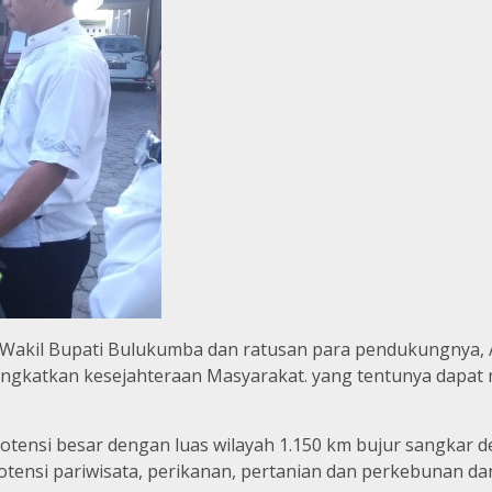
/ Wakil Bupati Bulukumba dan ratusan para pendukungnya, 
ngkatkan kesejahteraan Masyarakat. yang tentunya dapat 
 potensi besar dengan luas wilayah 1.150 km bujur sangkar 
otensi pariwisata, perikanan, pertanian dan perkebunan dan