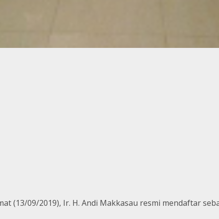
at (13/09/2019), Ir. H. Andi Makkasau resmi mendaftar seb