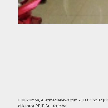
Bulukumba, Aliefmedianews.com – Usai Sholat Jum
di kantor PDIP Bulukumba.