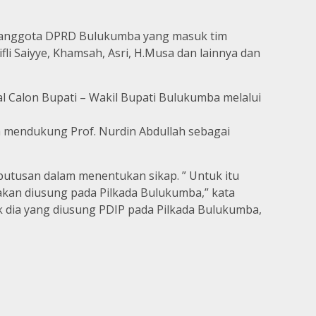
an anggota DPRD Bulukumba yang masuk tim
fli Saiyye, Khamsah, Asri, H.Musa dan lainnya dan
 Calon Bupati – Wakil Bupati Bulukumba melalui
 mendukung Prof. Nurdin Abdullah sebagai
putusan dalam menentukan sikap. ” Untuk itu
akan diusung pada Pilkada Bulukumba,” kata
k dia yang diusung PDIP pada Pilkada Bulukumba,