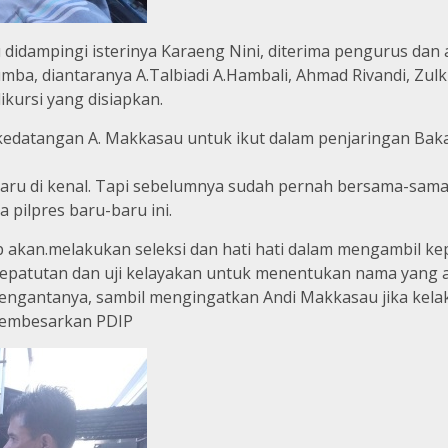
 didampingi isterinya Karaeng Nini, diterima pengurus d
mba, diantaranya A.Talbiadi A.Hambali, Ahmad Rivandi, Zulki
kursi yang disiapkan.
edatangan A. Makkasau untuk ikut dalam penjaringan Bakal
ru di kenal. Tapi sebelumnya sudah pernah bersama-sama
 pilpres baru-baru ini.
p akan.melakukan seleksi dan hati hati dalam mengambil ke
kepatutan dan uji kelayakan untuk menentukan nama yang 
engantanya, sambil mengingatkan Andi Makkasau jika kela
 membesarkan PDIP