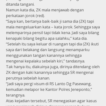
ditanda tangani.
Namun kata dia, ZK mala menjawab dengan
perkataan jorok (red).
“Saya kan, bertanya baik-baik ji sama dia (ZK) tapi
mala mengeluarkan kata – kata jorok. Sehingga saya
melemparinya pensil tapi tidak kena. Jadi saya bilang
kenapaki bilang begitu apa salahku,” kata dia.
“Setelah itu saya keluar di ruangan tapi dia (ZK) ikuti
saya dari belakang dan langsung menamparku
menggunakan tangan kanannya sehingga
mengenai kepalaku sebelah kiri,” tandasnya.
Tak hanya itu, diakuinya juga, dirinya ditendang oleh
ZK dengan kaki kanannya sehingga SR mengenai
perutnya sebelah kanan.
“Jadi saya pergi visum di RS Lanto Dg Pasewang,
kemudian melapor ke Kantor Polres Jeneponto,”
terangnya.
Atas kejadian tersebut, SR menegaskan agar kasus