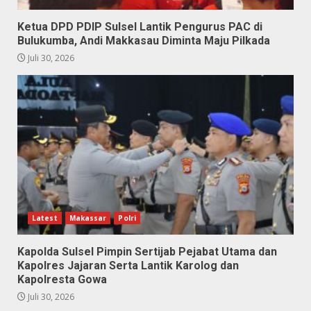
Ketua DPD PDIP Sulsel Lantik Pengurus PAC di
Bulukumba, Andi Makkasau Diminta Maju Pilkada
Juli 30, 2026
Latest
Makassar
Polri
Kapolda Sulsel Pimpin Sertijab Pejabat Utama dan
Kapolres Jajaran Serta Lantik Karolog dan
Kapolresta Gowa
Juli 30, 2026