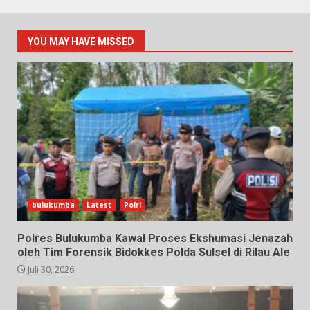
YOU MAY HAVE MISSED
bulukumba
Latest
Polri
Polres Bulukumba Kawal Proses Ekshumasi Jenazah
oleh Tim Forensik Bidokkes Polda Sulsel di Rilau Ale
Juli 30, 2026