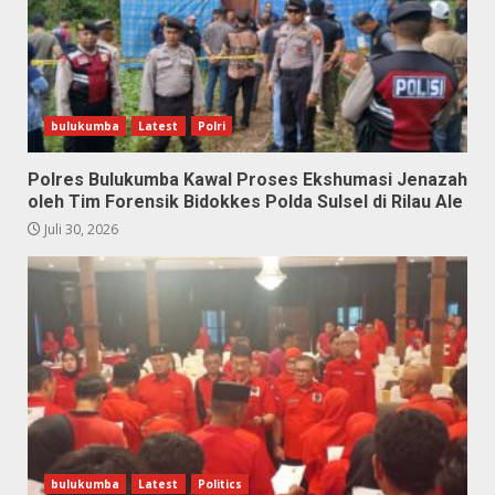
bulukumba
Latest
Polri
Polres Bulukumba Kawal Proses Ekshumasi Jenazah
oleh Tim Forensik Bidokkes Polda Sulsel di Rilau Ale
Juli 30, 2026
bulukumba
Latest
Politics