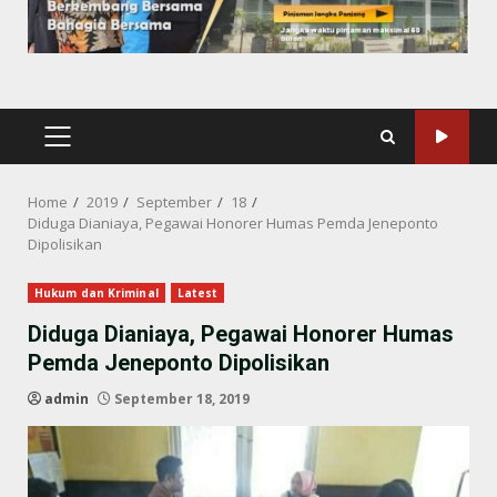
PRIMARY
MENU
Home
2019
September
18
Diduga Dianiaya, Pegawai Honorer Humas Pemda Jeneponto
Dipolisikan
Hukum dan Kriminal
Latest
Diduga Dianiaya, Pegawai Honorer Humas
Pemda Jeneponto Dipolisikan
admin
September 18, 2019