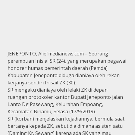
JENEPONTO, Aliefmedianews.com – Seorang
perempuan Inisial SR (24), yang merupakan pegawai
honorer humas pemerintah daerah (Pemda)
Kabupaten Jeneponto diduga dianiaya oleh rekan
kerjanya sendiri Inisail ZK (30).
SR mengaku dianiaya oleh lelaki ZK di depan
ruangan protokoler kantor Bupati Jeneponto jalan
Lanto Dg Pasewang, Kelurahan Empoang,
Kecamatan Binamu, Selasa (17/9/2019).
SR (korban) menjelaskan kejadiannya, bermula saat
bertanya kepada ZK, sebut dia dimana asisten satu
(Daming Kr. Sewang) karena ada SK yang mau