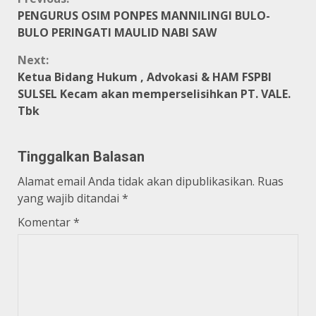
Continue
PENGURUS OSIM PONPES MANNILINGI BULO-
Reading
BULO PERINGATI MAULID NABI SAW
Next:
Ketua Bidang Hukum , Advokasi & HAM FSPBI
SULSEL Kecam akan memperselisihkan PT. VALE.
Tbk
Tinggalkan Balasan
Alamat email Anda tidak akan dipublikasikan.
Ruas
yang wajib ditandai
*
Komentar
*