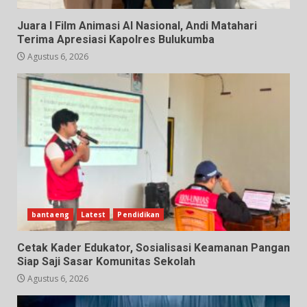
Juara I Film Animasi AI Nasional, Andi Matahari
Terima Apresiasi Kapolres Bulukumba
Agustus 6, 2026
bantaeng
Latest
Pendidikan
Cetak Kader Edukator, Sosialisasi Keamanan Pangan
Siap Saji Sasar Komunitas Sekolah
Agustus 6, 2026