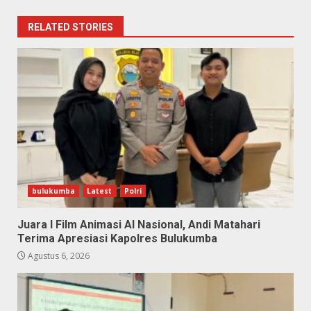
RELATED STORIES
bulukumba
Latest
Polri
Juara I Film Animasi AI Nasional, Andi Matahari
Terima Apresiasi Kapolres Bulukumba
Agustus 6, 2026