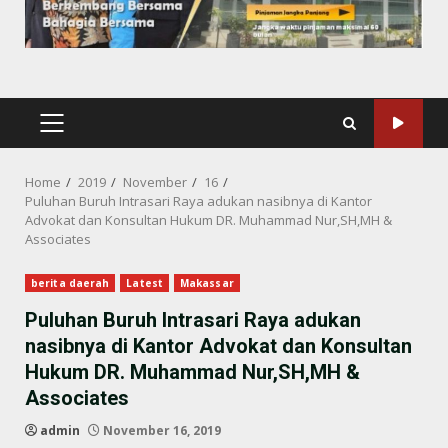
PRIMARY
MENU
Home
2019
November
16
Puluhan Buruh Intrasari Raya adukan nasibnya di Kantor
Advokat dan Konsultan Hukum DR. Muhammad Nur,SH,MH &
Associates
berita daerah
Latest
Makassar
Puluhan Buruh Intrasari Raya adukan
nasibnya di Kantor Advokat dan Konsultan
Hukum DR. Muhammad Nur,SH,MH &
Associates
admin
November 16, 2019