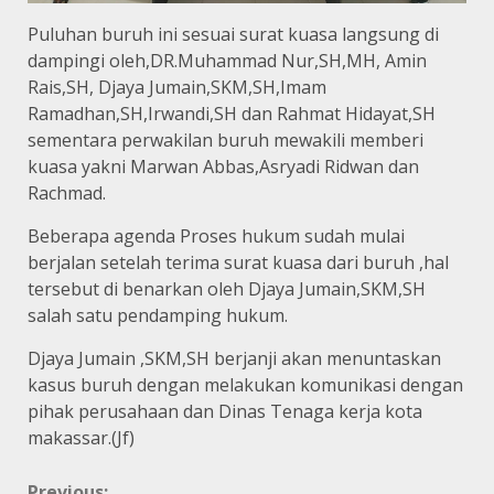
Puluhan buruh ini sesuai surat kuasa langsung di
dampingi oleh,DR.Muhammad Nur,SH,MH, Amin
Rais,SH, Djaya Jumain,SKM,SH,Imam
Ramadhan,SH,Irwandi,SH dan Rahmat Hidayat,SH
sementara perwakilan buruh mewakili memberi
kuasa yakni Marwan Abbas,Asryadi Ridwan dan
Rachmad.
Beberapa agenda Proses hukum sudah mulai
berjalan setelah terima surat kuasa dari buruh ,hal
tersebut di benarkan oleh Djaya Jumain,SKM,SH
salah satu pendamping hukum.
Djaya Jumain ,SKM,SH berjanji akan menuntaskan
kasus buruh dengan melakukan komunikasi dengan
pihak perusahaan dan Dinas Tenaga kerja kota
makassar.(Jf)
Previous: