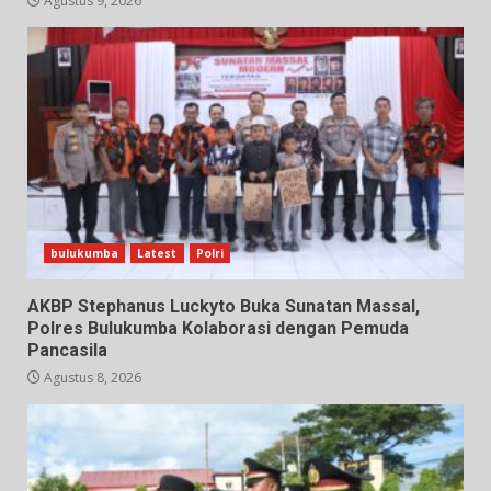
Agustus 9, 2026
bulukumba
Latest
Polri
AKBP Stephanus Luckyto Buka Sunatan Massal,
Polres Bulukumba Kolaborasi dengan Pemuda
Pancasila
Agustus 8, 2026