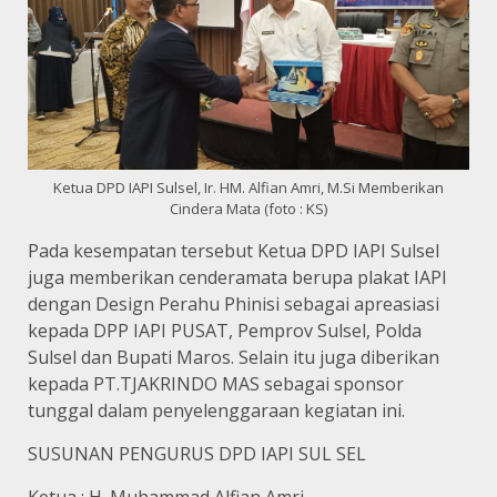
Ketua DPD IAPI Sulsel, Ir. HM. Alfian Amri, M.Si Memberikan
Cindera Mata (foto : KS)
Pada kesempatan tersebut Ketua DPD IAPI Sulsel
juga memberikan cenderamata berupa plakat IAPI
dengan Design Perahu Phinisi sebagai apreasiasi
kepada DPP IAPI PUSAT, Pemprov Sulsel, Polda
Sulsel dan Bupati Maros. Selain itu juga diberikan
kepada PT.TJAKRINDO MAS sebagai sponsor
tunggal dalam penyelenggaraan kegiatan ini.
SUSUNAN PENGURUS DPD IAPI SUL SEL
Ketua : H. Muhammad Alfian Amri