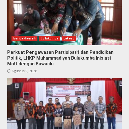
berita daerah
bulukumba
Latest
Perkuat Pengawasan Partisipatif dan Pendidikan
Politik, LHKP Muhammadiyah Bulukumba Inisiasi
MoU dengan Bawaslu
Agustus 9, 2026