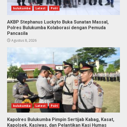
bulukumba
Latest
Polri
AKBP Stephanus Luckyto Buka Sunatan Massal,
Polres Bulukumba Kolaborasi dengan Pemuda
Pancasila
Agustus 8, 2026
bulukumba
Latest
Polri
Kapolres Bulukumba Pimpin Sertijab Kabag, Kasat,
Kapolsek, Kasiwas, dan Pelantikan Kasi Humas