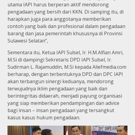
utama IAPI harus berperan aktif mendorong
pengadaan yang bersih dari KKN. Di samping itu, di
harapkan juga para anggotanya memberikan
contoh yang baik dan profesional dalam pengadaan
barang dan jasa pemerintah khususnya di Provinsi
Sulawesi Selatan”,
Sementara itu, Ketua IAPI Sulsel, Ir. H.M.Alfian Amri,
M.Si di dampingi Sekretaris DPD IAPI Sulsel, Ir.
Sudirman L. Rajamuddin, M.Si kepada Aliefmedia.com
berharap, dengan terbentuknya DPD dan DPC IAPI
akan terbangun sinergi keduanya, mendorong
terwujudnya iklim pengadaan yang baik dan
berintegritas didaerah, menjadi payung organisasi
yang siap memberikan pendampingan dan advice
bagi insan – insan pengadaan yang tersangkut
kasus kasus hukum pengadaan.