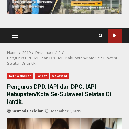
PRIMARY
MENU
Home
2019
Desember
5
Pengurus DPD. IAPI dan DPC. IAPI Kabupaten/Kota Se-Sulawesi
Selatan Di lantik.
berita daerah
Latest
Makassar
Pengurus DPD. IAPI dan DPC. IAPI
Kabupaten/Kota Se-Sulawesi Selatan Di
lantik.
Kasmad Bachtiar
Desember 5, 2019