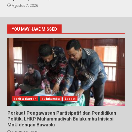
Agustus 7, 2026
YOU MAY HAVE MISSED
berita daerah
bulukumba
Latest
Perkuat Pengawasan Partisipatif dan Pendidikan
Politik, LHKP Muhammadiyah Bulukumba Inisiasi
MoU dengan Bawaslu