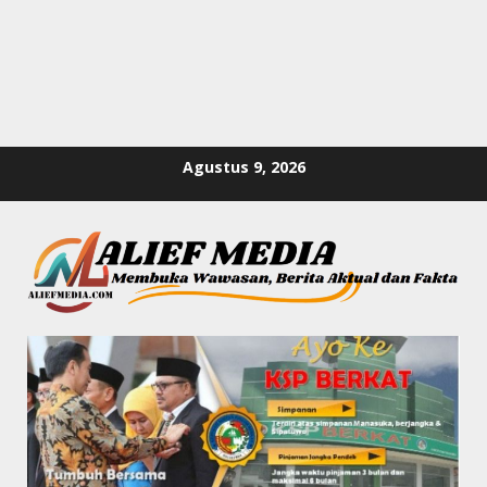
Skip
Agustus 9, 2026
to
content