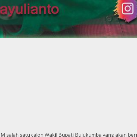
.MM salah satu calon Wakil Bupati Bulukumba yang akan ber