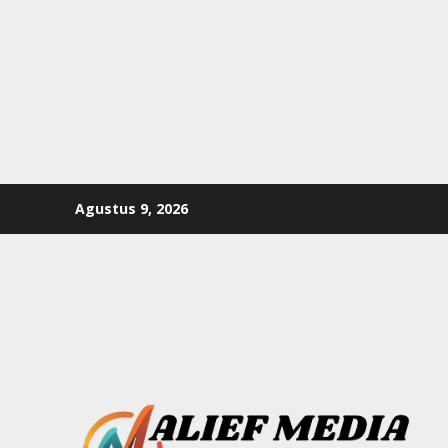
Skip
Agustus 9, 2026
to
content