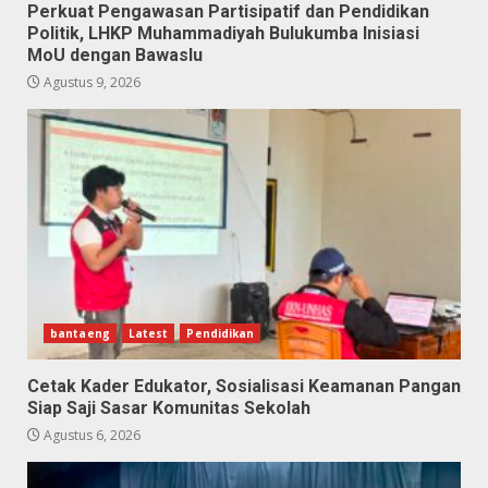
Perkuat Pengawasan Partisipatif dan Pendidikan
Politik, LHKP Muhammadiyah Bulukumba Inisiasi
MoU dengan Bawaslu
Agustus 9, 2026
bantaeng
Latest
Pendidikan
Cetak Kader Edukator, Sosialisasi Keamanan Pangan
Siap Saji Sasar Komunitas Sekolah
Agustus 6, 2026