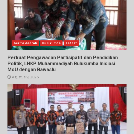
berita daerah
bulukumba
Latest
Perkuat Pengawasan Partisipatif dan Pendidikan
Politik, LHKP Muhammadiyah Bulukumba Inisiasi
MoU dengan Bawaslu
Agustus 9, 2026