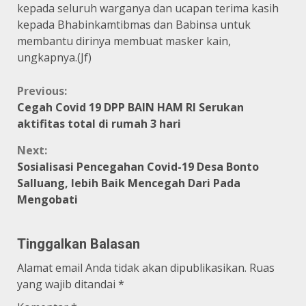
kepada seluruh warganya dan ucapan terima kasih
kepada Bhabinkamtibmas dan Babinsa untuk
membantu dirinya membuat masker kain,
ungkapnya.(Jf)
Continue
Previous:
Cegah Covid 19 DPP BAIN HAM RI Serukan
Reading
aktifitas total di rumah 3 hari
Next:
Sosialisasi Pencegahan Covid-19 Desa Bonto
Salluang, lebih Baik Mencegah Dari Pada
Mengobati
Tinggalkan Balasan
Alamat email Anda tidak akan dipublikasikan.
Ruas
yang wajib ditandai
*