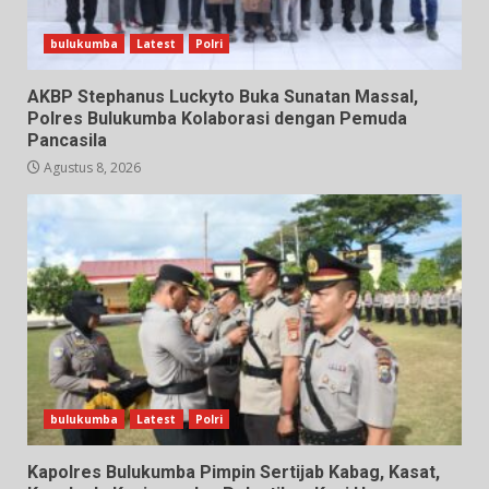
bulukumba
Latest
Polri
AKBP Stephanus Luckyto Buka Sunatan Massal,
Polres Bulukumba Kolaborasi dengan Pemuda
Pancasila
Agustus 8, 2026
bulukumba
Latest
Polri
Kapolres Bulukumba Pimpin Sertijab Kabag, Kasat,