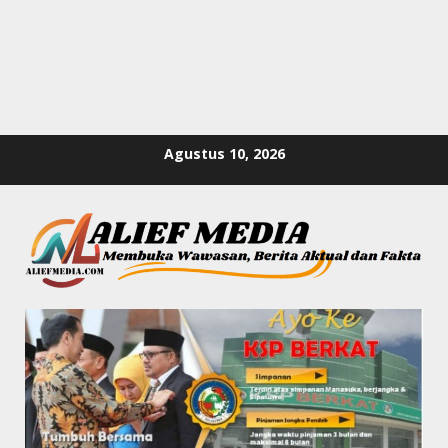
Skip
Agustus 10, 2026
to
content