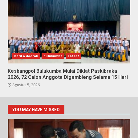
berita daerah
bulukumba
Latest
Kesbangpol Bulukumba Mulai Diklat Paskibraka
2026, 72 Calon Anggota Digembleng Selama 15 Hari
Agustus 5, 2026
YOU MAY HAVE MISSED