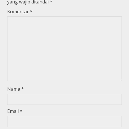
yang wajib ditandai
*
Komentar
*
Nama
*
Email
*