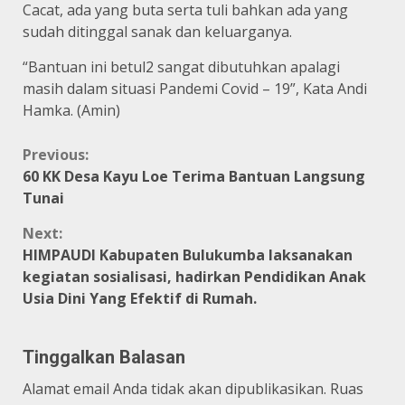
Cacat, ada yang buta serta tuli bahkan ada yang
sudah ditinggal sanak dan keluarganya.
“Bantuan ini betul2 sangat dibutuhkan apalagi
masih dalam situasi Pandemi Covid – 19”, Kata Andi
Hamka. (Amin)
Continue
Previous:
60 KK Desa Kayu Loe Terima Bantuan Langsung
Reading
Tunai
Next:
HIMPAUDI Kabupaten Bulukumba laksanakan
kegiatan sosialisasi, hadirkan Pendidikan Anak
Usia Dini Yang Efektif di Rumah.
Tinggalkan Balasan
Alamat email Anda tidak akan dipublikasikan.
Ruas