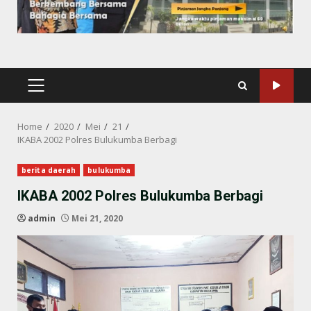
PRIMARY
MENU
Home
2020
Mei
21
IKABA 2002 Polres Bulukumba Berbagi
berita daerah
bulukumba
IKABA 2002 Polres Bulukumba Berbagi
admin
Mei 21, 2020