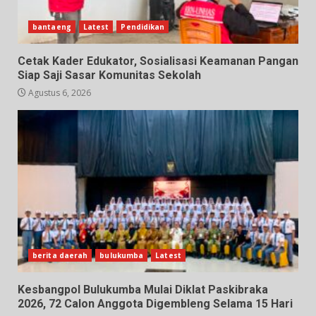
bantaeng
Latest
Pendidikan
Cetak Kader Edukator, Sosialisasi Keamanan Pangan
Siap Saji Sasar Komunitas Sekolah
Agustus 6, 2026
berita daerah
bulukumba
Latest
Kesbangpol Bulukumba Mulai Diklat Paskibraka
2026, 72 Calon Anggota Digembleng Selama 15 Hari