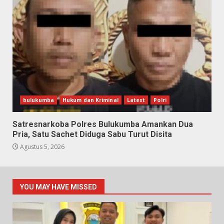
bulukumba
Hukum dan Kriminal
Latest
Polri
Satresnarkoba Polres Bulukumba Amankan Dua
Pria, Satu Sachet Diduga Sabu Turut Disita
Agustus 5, 2026
YOU MAY HAVE MISSED