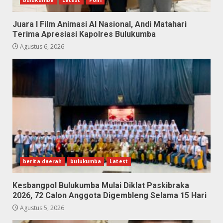
bulukumba
Latest
Polri
Juara I Film Animasi AI Nasional, Andi Matahari
Terima Apresiasi Kapolres Bulukumba
Agustus 6, 2026
berita daerah
bulukumba
Latest
Kesbangpol Bulukumba Mulai Diklat Paskibraka
2026, 72 Calon Anggota Digembleng Selama 15 Hari
Agustus 5, 2026