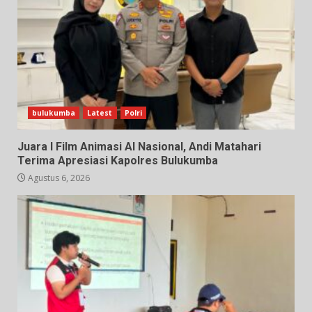
bulukumba
Latest
Polri
Juara I Film Animasi AI Nasional, Andi Matahari
Terima Apresiasi Kapolres Bulukumba
Agustus 6, 2026