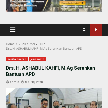
PRIMARY
MENU
Home
2020
Mei
30
Drs. H. ASHABUL KAHFI, M.Ag Serahkan Bantuan APD
berita daerah
jeneponto
Drs. H. ASHABUL KAHFI, M.Ag Serahkan
Bantuan APD
admin
Mei 30, 2020