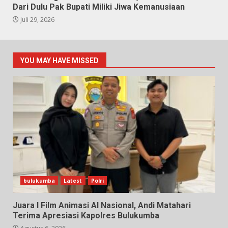
Dari Dulu Pak Bupati Miliki Jiwa Kemanusiaan
Juli 29, 2026
YOU MAY HAVE MISSED
bulukumba
Latest
Polri
Juara I Film Animasi AI Nasional, Andi Matahari
Terima Apresiasi Kapolres Bulukumba