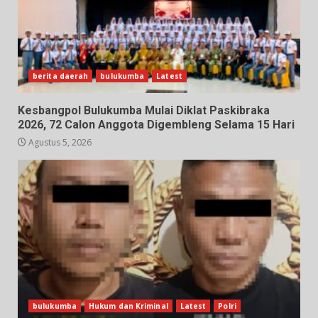
berita daerah
bulukumba
Latest
Kesbangpol Bulukumba Mulai Diklat Paskibraka
2026, 72 Calon Anggota Digembleng Selama 15 Hari
Agustus 5, 2026
bulukumba
Hukum dan Kriminal
Latest
Polri