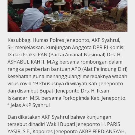
Kasubbag. Humas Polres Jeneponto, AKP Syahrul,
SH menjelaskan, kunjungan Anggota DPR RI Komisi
IX dari Fraksi PAN (Partai Amanat Nasional) Drs. H.
ASHABUL KAHFI, M.Ag bersama rombongan dalam
rangka pemberian bantuan APD (Alat Pelindung Diri)
kesehatan guna menanggulangi merebaknya wabah
virus covid 19 khususnya di wilayah Kab. Jeneponto
dan disambut Bupati Jeneponto Drs. H. Iksan
Iskandar, M.Si. bersama Forkopimda Kab. Jeneponto.
” Jelas AKP Syahrul.
Dan dikatakan AKP Syahrul bahwa kunjungan
tersebut dihadiri Wakil Bupati Jeneponto H. PARIS
YASIR, S.E., Kapolres Jeneponto AKBP FERDIANSYAH,