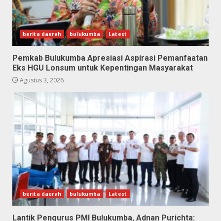
berita daerah
bulukumba
Latest
Pemkab Bulukumba Apresiasi Aspirasi Pemanfaatan
Eks HGU Lonsum untuk Kepentingan Masyarakat
Agustus 3, 2026
berita daerah
bulukumba
Latest
Lantik Pengurus PMI Bulukumba, Adnan Purichta: