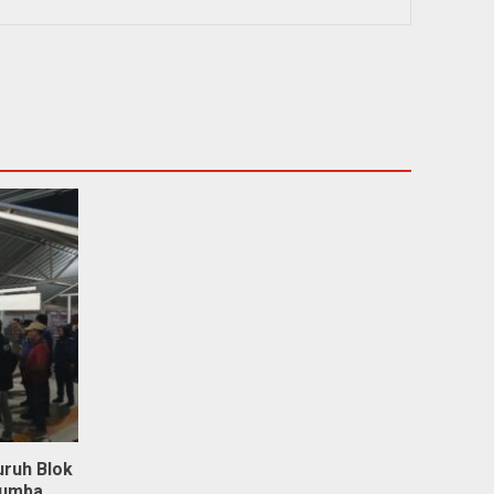
uruh Blok
kumba