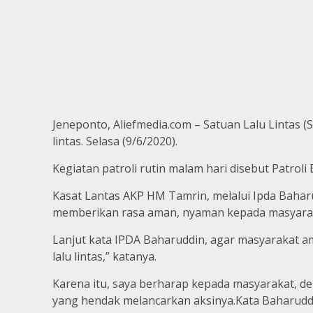
Jeneponto, Aliefmedia.com – Satuan Lalu Lintas (
lintas. Selasa (9/6/2020).
Kegiatan patroli rutin malam hari disebut Patro
Kasat Lantas AKP HM Tamrin, melalui Ipda Bahar
memberikan rasa aman, nyaman kepada masyara
Lanjut kata IPDA Baharuddin, agar masyarakat am
lalu lintas,” katanya.
Karena itu, saya berharap kepada masyarakat, d
yang hendak melancarkan aksinya.Kata Baharudd