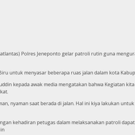
Satlantas) Polres Jeneponto gelar patroli rutin guna meng
li Biru untuk menyasar beberapa ruas jalan dalam kota Kabu
uddin kepada awak media mengatakan bahwa Kegiatan kita it
kat.
an, nyaman saat berada di jalan. Hal ini kiya lakukan un
engan kehadiran petugas dalam melaksanakan patroli dapa
in