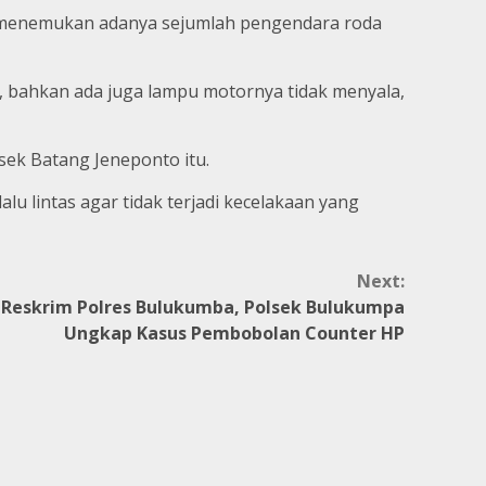
gas menemukan adanya sejumlah pengendara roda
bahkan ada juga lampu motornya tidak menyala,
ek Batang Jeneponto itu.
u lintas agar tidak terjadi kecelakaan yang
Next:
t Reskrim Polres Bulukumba, Polsek Bulukumpa
Ungkap Kasus Pembobolan Counter HP