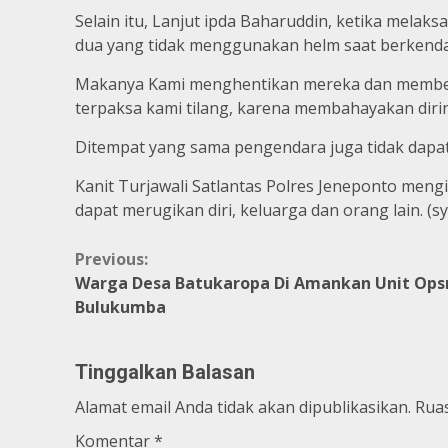
Selain itu, Lanjut ipda Baharuddin, ketika mela
dua yang tidak menggunakan helm saat berkend
Makanya Kami menghentikan mereka dan memberi
terpaksa kami tilang, karena membahayakan dirin
Ditempat yang sama pengendara juga tidak dapa
Kanit Turjawali Satlantas Polres Jeneponto meng
dapat merugikan diri, keluarga dan orang lain. (s
Continue
Previous:
Warga Desa Batukaropa Di Amankan Unit Opsn
Reading
Bulukumba
Tinggalkan Balasan
Alamat email Anda tidak akan dipublikasikan.
Ruas
Komentar
*