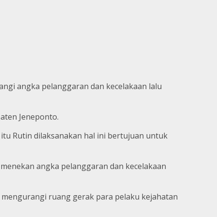
urangi angka pelanggaran dan kecelakaan lalu
paten Jeneponto.
u Rutin dilaksanakan hal ini bertujuan untuk
tuk menekan angka pelanggaran dan kecelakaan
t mengurangi ruang gerak para pelaku kejahatan