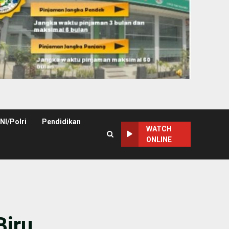
NI/Polri
Pendidikan
WATCH
ONLINE
Biru