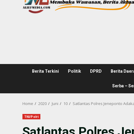
Berita Terkini
Politik
DPRD
Berita Daer
Serba – Se
Home
2020
Juni
10
Satlantas Polres Jeneponto Adakan
TNI/Polri
Satlantas Polres Je