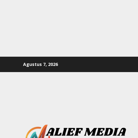
Skip
Agustus 7, 2026
to
content