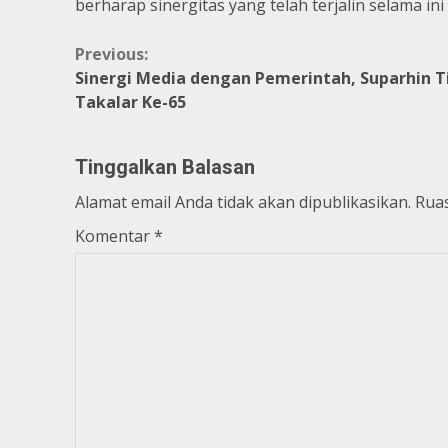
berharap sinergitas yang telah terjalin selama ini
Continue
Previous:
Sinergi Media dengan Pemerintah, Suparhin Tir
Reading
Takalar Ke-65
Tinggalkan Balasan
Alamat email Anda tidak akan dipublikasikan.
Ruas
Komentar
*