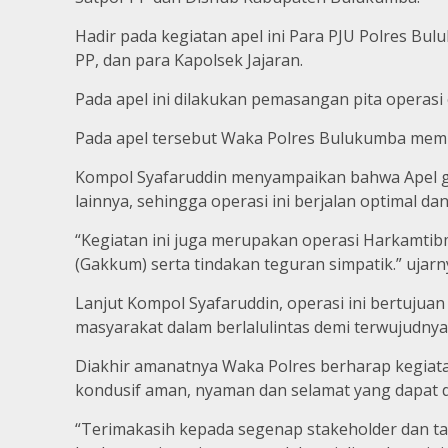
Hadir pada kegiatan apel ini Para PJU Polres Bu
PP, dan para Kapolsek Jajaran.
Pada apel ini dilakukan pemasangan pita operasi
Pada apel tersebut Waka Polres Bulukumba membaca
Kompol Syafaruddin menyampaikan bahwa Apel g
lainnya, sehingga operasi ini berjalan optimal da
“Kegiatan ini juga merupakan operasi Harkamt
(Gakkum) serta tindakan teguran simpatik.” ujarn
Lanjut Kompol Syafaruddin, operasi ini bertujuan
masyarakat dalam berlalulintas demi terwujudnya
Diakhir amanatnya Waka Polres berharap kegiatan
kondusif aman, nyaman dan selamat yang dapat 
“Terimakasih kepada segenap stakeholder dan ta