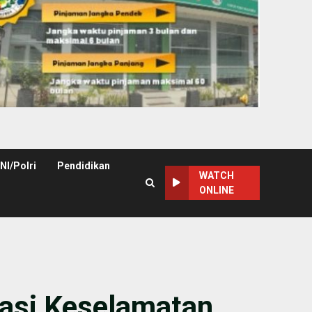
NI/Polri
Pendidikan
WATCH
ONLINE
rasi Keselamatan