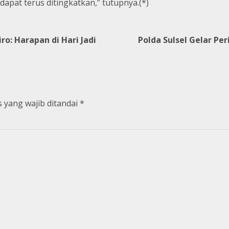
 dapat terus ditingkatkan,” tutupnya.(*)
o: Harapan di Hari Jadi
Polda Sulsel Gelar P
 yang wajib ditandai
*