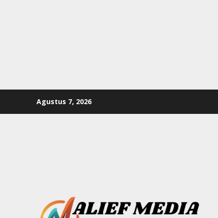
Skip
Agustus 7, 2026
to
content