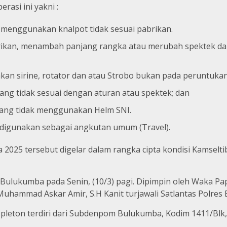
rasi ini yakni :
menggunakan knalpot tidak sesuai pabrikan.
rikan, menambah panjang rangka atau merubah spektek da
an sirine, rotator dan atau Strobo bukan pada peruntuka
g tidak sesuai dengan aturan atau spektek; dan
ang tidak menggunakan Helm SNI.
 digunakan sebagai angkutan umum (Travel).
 2025 tersebut digelar dalam rangka cipta kondisi Kamselt
s Bulukumba pada Senin, (10/3) pagi. Dipimpin oleh Waka P
Muhammad Askar Amir, S.H Kanit turjawali Satlantas Polres
 1 pleton terdiri dari Subdenpom Bulukumba, Kodim 1411/Bl