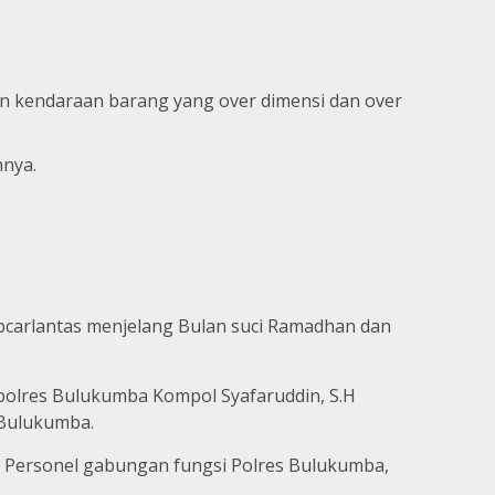
n kendaraan barang yang over dimensi dan over
nnya.
ibcarlantas menjelang Bulan suci Ramadhan dan
apolres Bulukumba Kompol Syafaruddin, S.H
 Bulukumba.
k, Personel gabungan fungsi Polres Bulukumba,