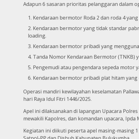
Adapun 6 sasaran prioritas pelanggaran dalam ope
Kendaraan bermotor Roda 2 dan roda 4 yang 
Kendaraan bermotor yang tidak standar pab
loading.
Kendaraan bermotor pribadi yang menggunak
Tanda Nomor Kendaraan Bermotor (TNKB) yan
Pengemudi atau pengendara sepeda motor y
Kendaraan bermotor pribadi plat hitam yang
Operasi mandiri kewilayahan keselamatan Pallawa
hari Raya Idul Fitri 1446/2025.
Apel ini dilaksanakan di lapangan Upacara Polre
mewakili Kapolres, dan komandan upacara, Ipda 
Kegiatan ini diikuti peserta apel masing-masing
Satpol-PP dan Dishub Kabupaten Bulukumba.