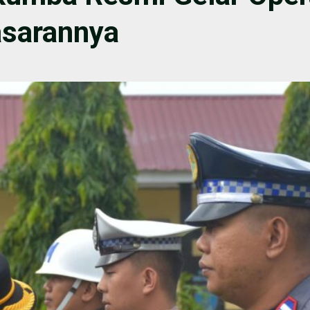
asarannya