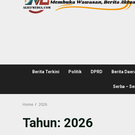
Berita Terkini
Politik
DPRD
Berita Daer
Serba – Se
Home
2026
Tahun:
2026