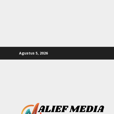
Skip
Agustus 5, 2026
to
content