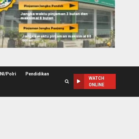
NI/Polri
Pendidikan
WATCH
ONLINE