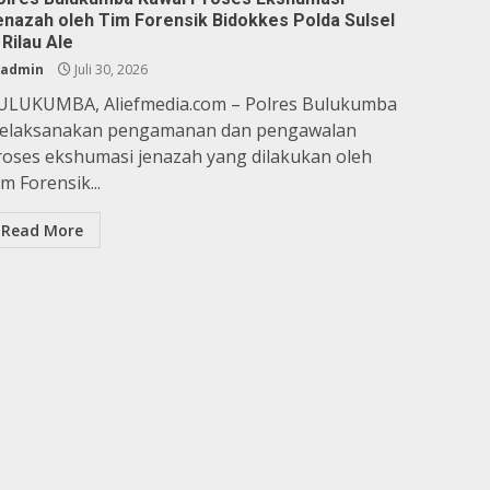
enazah oleh Tim Forensik Bidokkes Polda Sulsel
 Rilau Ale
admin
Juli 30, 2026
ULUKUMBA, Aliefmedia.com – Polres Bulukumba
elaksanakan pengamanan dan pengawalan
roses ekshumasi jenazah yang dilakukan oleh
m Forensik...
Read More