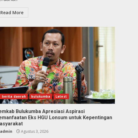
Read More
berita daerah
bulukumba
Latest
emkab Bulukumba Apresiasi Aspirasi
emanfaatan Eks HGU Lonsum untuk Kepentingan
asyarakat
admin
Agustus 3, 2026