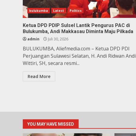
bulukumba
Latest
Politics
Ketua DPD PDIP Sulsel Lantik Pengurus PAC di
Bulukumba, Andi Makkasau Diminta Maju Pilkada
admin
Juli 30, 2026
BULUKUMBA, Aliefmedia.com – Ketua DPD PDI
Perjuangan Sulawesi Selatan, H. Andi Ridwan Andi
Wittiri, SH, secara resmi...
Read More
YOU MAY HAVE MISSED