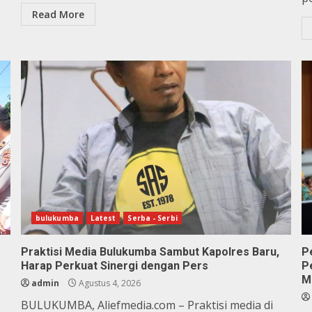
Read More
bulukumba
Latest
Serba - Serbi
Praktisi Media Bulukumba Sambut Kapolres Baru,
P
Harap Perkuat Sinergi dengan Pers
P
M
admin
Agustus 4, 2026
BULUKUMBA, Aliefmedia.com – Praktisi media di