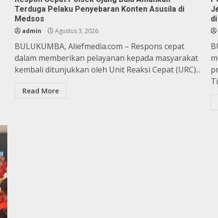
Terduga Pelaku Penyebaran Konten Asusila di
J
Medsos
di
admin
Agustus 3, 2026
BULUKUMBA, Aliefmedia.com – Respons cepat
B
dalam memberikan pelayanan kepada masyarakat
m
kembali ditunjukkan oleh Unit Reaksi Cepat (URC)...
p
Ti
Read More