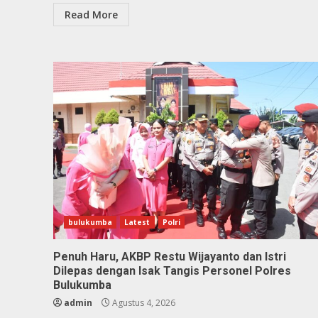
Read More
bulukumba
Latest
Polri
Penuh Haru, AKBP Restu Wijayanto dan Istri
Dilepas dengan Isak Tangis Personel Polres
Bulukumba
admin
Agustus 4, 2026