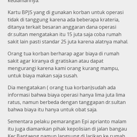
kediamannya.
Kartu BPJS yang di gunakan korban untuk operasi
tidak di tanggung karena ada beberapa krateria,
ditanya terkait besaran anggaran dana operasi
dr.sultan mengatakan itu 15 juta saja coba rumah
sakit lain pasti standar 25 juta karena alatnya mahal.
Orang tua korban berharap agar biaya di rumah
sakit agar kiranya di gratiskan atau dapat
mengurangi karena kami orang kurang mampu,
untuk biaya makan saja susah.
Dia mengatakan ( orang tua korban)sudah ada
informasi bahwa biaya operasi hanya lima juta lima
ratus, namun berbeda dengan tanggapan dr.sultan
bahwa biaya itu hanya untuk obat saja.
Sementara pelaku pemarangan Epi aprianto malam
itu juga diamankan pihak kepolisian di jalan bangau
Kec.Bantaeng namun langsung di larikan ke rumah