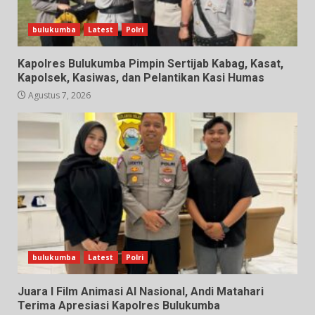
bulukumba
Latest
Polri
Kapolres Bulukumba Pimpin Sertijab Kabag, Kasat,
Kapolsek, Kasiwas, dan Pelantikan Kasi Humas
Agustus 7, 2026
bulukumba
Latest
Polri
Juara I Film Animasi AI Nasional, Andi Matahari
Terima Apresiasi Kapolres Bulukumba