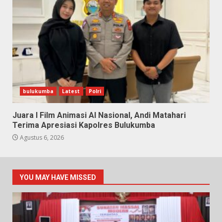
bulukumba
Latest
Polri
Juara I Film Animasi AI Nasional, Andi Matahari
Terima Apresiasi Kapolres Bulukumba
Agustus 6, 2026
YOU MAY HAVE MISSED