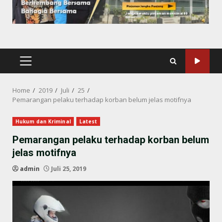
PRIMARY
MENU
Home
2019
Juli
25
Pemarangan pelaku terhadap korban belum jelas motifnya
Hukum dan Kriminal
Latest
Pemarangan pelaku terhadap korban belum
jelas motifnya
admin
Juli 25, 2019