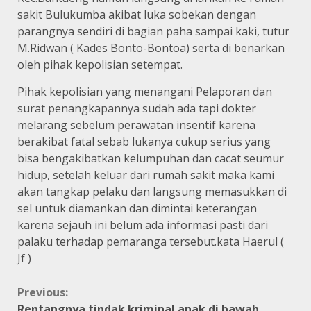
sakit Bulukumba akibat luka sobekan dengan
parangnya sendiri di bagian paha sampai kaki, tutur
M.Ridwan ( Kades Bonto-Bontoa) serta di benarkan
oleh pihak kepolisian setempat.
Pihak kepolisian yang menangani Pelaporan dan
surat penangkapannya sudah ada tapi dokter
melarang sebelum perawatan insentif karena
berakibat fatal sebab lukanya cukup serius yang
bisa bengakibatkan kelumpuhan dan cacat seumur
hidup, setelah keluar dari rumah sakit maka kami
akan tangkap pelaku dan langsung memasukkan di
sel untuk diamankan dan dimintai keterangan
karena sejauh ini belum ada informasi pasti dari
palaku terhadap pemaranga tersebut.kata Haerul (
Jf )
Continue
Previous:
Rentangnya tindak kriminal anak di bawah