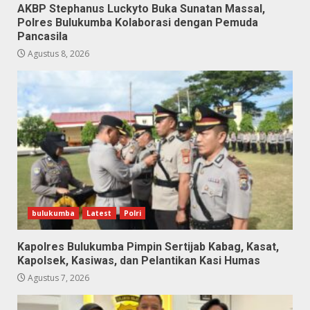
AKBP Stephanus Luckyto Buka Sunatan Massal,
Polres Bulukumba Kolaborasi dengan Pemuda
Pancasila
Agustus 8, 2026
bulukumba
Latest
Polri
Kapolres Bulukumba Pimpin Sertijab Kabag, Kasat,
Kapolsek, Kasiwas, dan Pelantikan Kasi Humas
Agustus 7, 2026