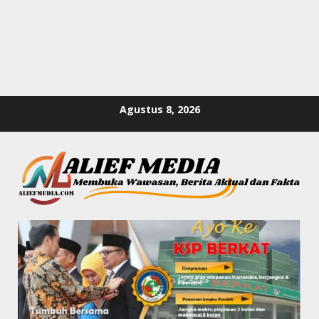
Skip
Agustus 8, 2026
to
content