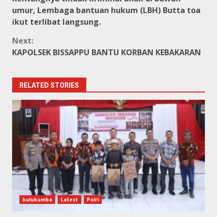
Reading
umur, Lembaga bantuan hukum (LBH) Butta toa
ikut terlibat langsung.
Next:
KAPOLSEK BISSAPPU BANTU KORBAN KEBAKARAN
RELATED STORIES
bulukumba
Latest
Polri