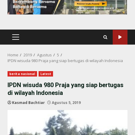
PRIMARY
MENU
Home
2019
Agustus
5
IPDN wisuda 980 Praja yang siap bertugas di wilayah Indonesia
berita nasional
Latest
IPDN wisuda 980 Praja yang siap bertugas
di wilayah Indonesia
Kasmad Bachtiar
Agustus 5, 2019