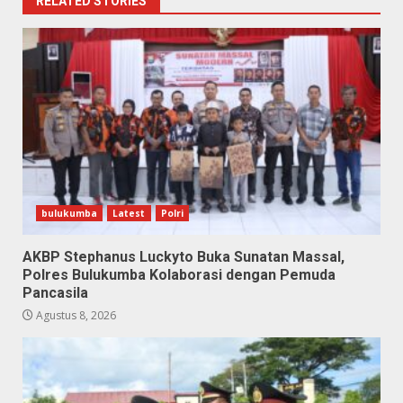
RELATED STORIES
bulukumba
Latest
Polri
AKBP Stephanus Luckyto Buka Sunatan Massal,
Polres Bulukumba Kolaborasi dengan Pemuda
Pancasila
Agustus 8, 2026