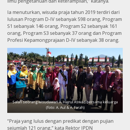
ilmu pengetahuan dan keterampilan,” katanya.
Ia menuturkan, wisuda praja tahun 2019 terdiri dari
lulusan Program D-IV sebanyak 598 orang, Program
S1 sebanyak 146 orang, Program S2 sebanyak 161
orang, Program S3 sebanyak 37 orang dan Program
Profesi Kepamongprajaan D-IV sebanyak 38 orang.
Salah seorang wisudawan A. Hajrul Aswad bersama keluarga
(foto: A. Aul & A. Farah)
“Praja yang lulus dengan predikat dengan pujian
sejumlah 121 orang,” kata Rektor IPDN