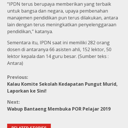
“IPDN terus berupaya memberikan yang terbaik
untuk bangsa dan negara, upaya pembenahan
manajemen pendidikan pun terus dilakukan, antara
lain dengan terus meningkatkan penyelenggaraan
pendidikan,” katanya.
Sementara itu, IPDN saat ini memiliki 282 orang
dosen di antaranya 66 asisten ahli, 152 lektor, 50
lektor kepala dan 14 guru besar. (Sumber teks :
Antara)
Continue
Previous:
Kalau Komite Sekolah Kedapatan Pungut Murid,
Reading
Laporkan ke Sini!
Next:
Wabup Bantaeng Membuka POR Pelajar 2019