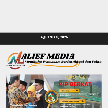
Skip
Agustus 8, 2026
to
content