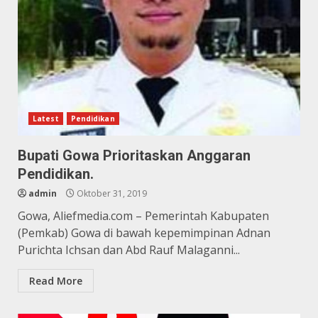
Latest
Pendidikan
Bupati Gowa Prioritaskan Anggaran
Pendidikan.
admin
Oktober 31, 2019
Gowa, Aliefmedia.com – Pemerintah Kabupaten
(Pemkab) Gowa di bawah kepemimpinan Adnan
Purichta Ichsan dan Abd Rauf Malaganni...
Read More