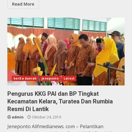
Read More
berita daerah
jeneponto
Latest
Pengurus KKG PAI dan BP Tingkat
Kecamatan Kelara, Turatea Dan Rumbia
Resmi Di Lantik
admin
Oktober 24, 2019
Jeneponto Alifmedianews. com – Pelantikan