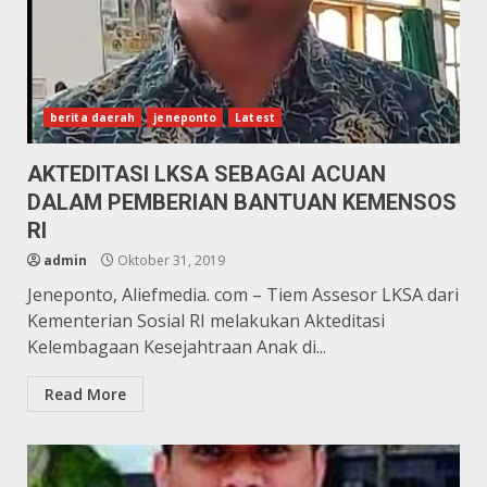
berita daerah
jeneponto
Latest
AKTEDITASI LKSA SEBAGAI ACUAN
DALAM PEMBERIAN BANTUAN KEMENSOS
RI
admin
Oktober 31, 2019
Jeneponto, Aliefmedia. com – Tiem Assesor LKSA dari
Kementerian Sosial RI melakukan Akteditasi
Kelembagaan Kesejahtraan Anak di...
Read More