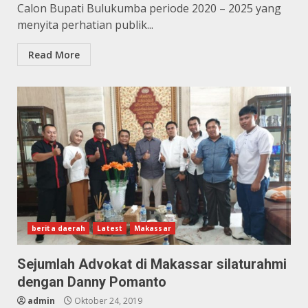
Calon Bupati Bulukumba periode 2020 – 2025 yang
menyita perhatian publik...
Read More
berita daerah
Latest
Makassar
Sejumlah Advokat di Makassar silaturahmi
dengan Danny Pomanto
admin
Oktober 24, 2019