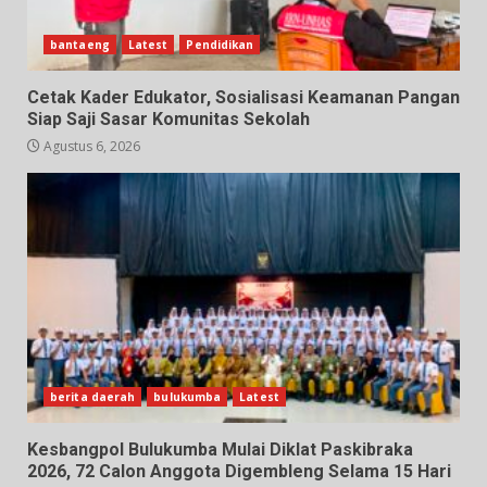
bantaeng
Latest
Pendidikan
Cetak Kader Edukator, Sosialisasi Keamanan Pangan
Siap Saji Sasar Komunitas Sekolah
Agustus 6, 2026
berita daerah
bulukumba
Latest
Kesbangpol Bulukumba Mulai Diklat Paskibraka
2026, 72 Calon Anggota Digembleng Selama 15 Hari