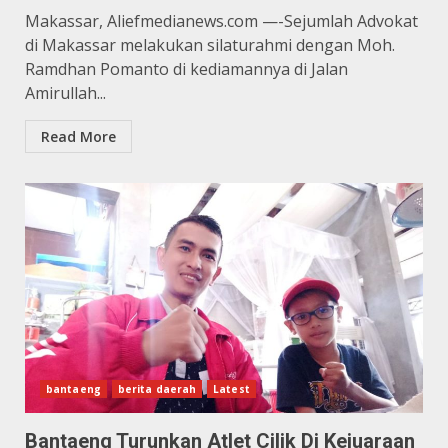
Makassar, Aliefmedianews.com —-Sejumlah Advokat
di Makassar melakukan silaturahmi dengan Moh.
Ramdhan Pomanto di kediamannya di Jalan
Amirullah...
Read More
bantaeng
berita daerah
Latest
Bantaeng Turunkan Atlet Cilik Di Kejuaraan