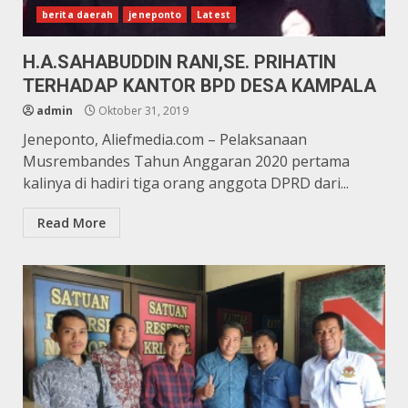
berita daerah
jeneponto
Latest
H.A.SAHABUDDIN RANI,SE. PRIHATIN
TERHADAP KANTOR BPD DESA KAMPALA
admin
Oktober 31, 2019
Jeneponto, Aliefmedia.com – Pelaksanaan
Musrembandes Tahun Anggaran 2020 pertama
kalinya di hadiri tiga orang anggota DPRD dari...
Read More