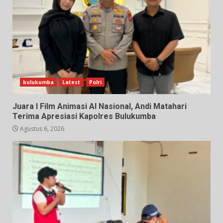
bulukumba
Latest
Polri
Juara I Film Animasi AI Nasional, Andi Matahari
Terima Apresiasi Kapolres Bulukumba
Agustus 6, 2026