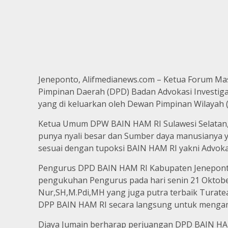
Jeneponto, Alifmedianews.com – Ketua Forum M
Pimpinan Daerah (DPD) Badan Advokasi Investiga
yang di keluarkan oleh Dewan Pimpinan Wilayah 
Ketua Umum DPW BAIN HAM RI Sulawesi Selatan, 
punya nyali besar dan Sumber daya manusianya 
sesuai dengan tupoksi BAIN HAM RI yakni Advokas
Pengurus DPD BAIN HAM RI Kabupaten Jeneponto 
pengukuhan Pengurus pada hari senin 21 Oktobe
Nur,SH,M.Pdi,MH yang juga putra terbaik Turat
DPP BAIN HAM RI secara langsung untuk mengam
Djaya Jumain berharap perjuangan DPD BAIN HAM