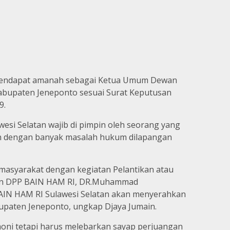
n mendapat amanah sebagai Ketua Umum Dewan
Kabupaten Jeneponto sesuai Surat Keputusan
9.
i Selatan wajib di pimpin oleh seorang yang
pan dengan banyak masalah hukum dilapangan
masyarakat dengan kegiatan Pelantikan atau
Umun DPP BAIN HAM RI, DR.Muhammad
AIN HAM RI Sulawesi Selatan akan menyerahkan
paten Jeneponto, ungkap Djaya Jumain.
oni tetapi harus melebarkan sayap perjuangan