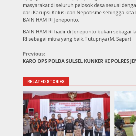
masyarakat di seluruh pelosok desa sesuai den
dari Karupsi Kolusi dan Nepotisme sehingga kita
BAIN HAM RI Jeneponto.
BAIN HAM RI hadir di Jeneponto bukan sebagai l
RI sebagai mitra yang baik,Tutupnya (M. Sapar)
Continue
Previous:
KARO OPS POLDA SULSEL KUNKER KE POLRES 
Reading
RELATED STORIES