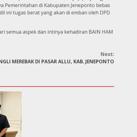
nya Pemerintahan di Kabupaten Jeneponto bebas
il ini tugas berat yang akan di emban oleh DPD
dari semua aspek dan intinya kehadiran BAIN HAM
Next:
NGLI MEREBAK DI PASAR ALLU, KAB. JENEPONTO