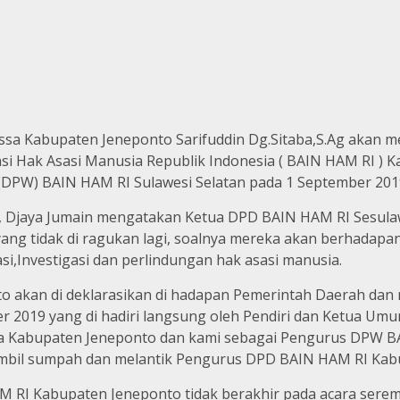
assa Kabupaten Jeneponto Sarifuddin Dg.Sitaba,S.Ag aka
si Hak Asasi Manusia Republik Indonesia ( BAIN HAM RI ) 
(DPW) BAIN HAM RI Sulawesi Selatan pada 1 September 201
Djaya Jumain mengatakan Ketua DPD BAIN HAM RI Sesulawes
yang tidak di ragukan lagi, soalnya mereka akan berhada
i,Investigasi dan perlindungan hak asasi manusia.
akan di deklarasikan di hadapan Pemerintah Daerah dan 
r 2019 yang di hadiri langsung oleh Pendiri dan Ketua 
ea Kabupaten Jeneponto dan kami sebagai Pengurus DPW B
bil sumpah dan melantik Pengurus DPD BAIN HAM RI Kabu
 RI Kabupaten Jeneponto tidak berakhir pada acara serem