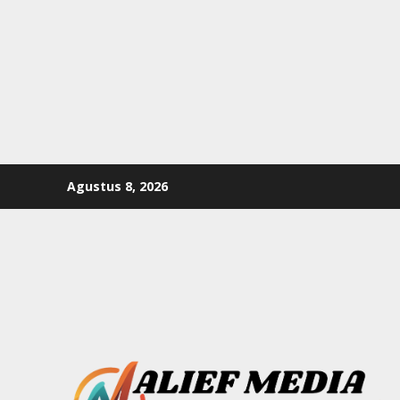
Skip
Agustus 8, 2026
to
content