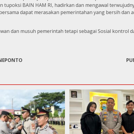
gan tupoksi BAIN HAM RI, hadirkan dan mengawal terwujud
 bersama dapat merasakan pemerintahan yang bersih dan ad
awan dan musuh pemerintah tetapi sebagai Sosial kontrol 
JENEPONTO
PU