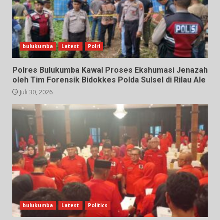
bulukumba
Latest
Polri
Polres Bulukumba Kawal Proses Ekshumasi Jenazah
oleh Tim Forensik Bidokkes Polda Sulsel di Rilau Ale
Juli 30, 2026
bulukumba
Latest
Politics