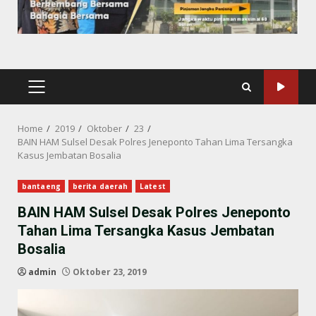
PRIMARY
MENU
Home
2019
Oktober
23
BAIN HAM Sulsel Desak Polres Jeneponto Tahan Lima Tersangka
Kasus Jembatan Bosalia
bantaeng
berita daerah
Latest
BAIN HAM Sulsel Desak Polres Jeneponto
Tahan Lima Tersangka Kasus Jembatan
Bosalia
admin
Oktober 23, 2019