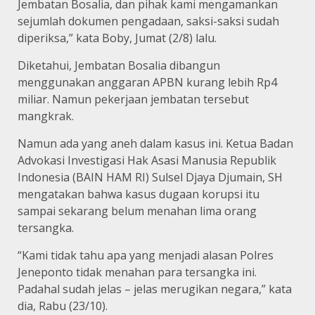
Jembatan Bosalia, dan pihak kami mengamankan
sejumlah dokumen pengadaan, saksi-saksi sudah
diperiksa,” kata Boby, Jumat (2/8) lalu.
Diketahui, Jembatan Bosalia dibangun
menggunakan anggaran APBN kurang lebih Rp4
miliar. Namun pekerjaan jembatan tersebut
mangkrak.
Namun ada yang aneh dalam kasus ini. Ketua Badan
Advokasi Investigasi Hak Asasi Manusia Republik
Indonesia (BAIN HAM RI) Sulsel Djaya Djumain, SH
mengatakan bahwa kasus dugaan korupsi itu
sampai sekarang belum menahan lima orang
tersangka.
“Kami tidak tahu apa yang menjadi alasan Polres
Jeneponto tidak menahan para tersangka ini.
Padahal sudah jelas – jelas merugikan negara,” kata
dia, Rabu (23/10).