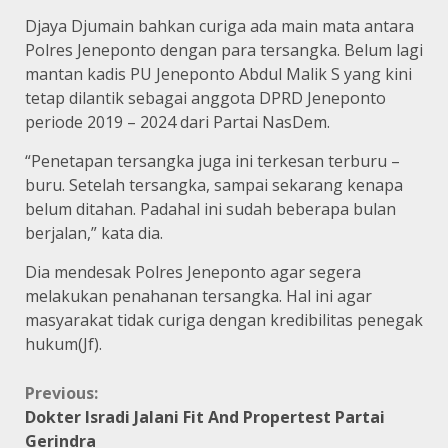
Djaya Djumain bahkan curiga ada main mata antara
Polres Jeneponto dengan para tersangka. Belum lagi
mantan kadis PU Jeneponto Abdul Malik S yang kini
tetap dilantik sebagai anggota DPRD Jeneponto
periode 2019 – 2024 dari Partai NasDem.
“Penetapan tersangka juga ini terkesan terburu –
buru. Setelah tersangka, sampai sekarang kenapa
belum ditahan. Padahal ini sudah beberapa bulan
berjalan,” kata dia.
Dia mendesak Polres Jeneponto agar segera
melakukan penahanan tersangka. Hal ini agar
masyarakat tidak curiga dengan kredibilitas penegak
hukum(Jf).
Continue
Previous:
Dokter Isradi Jalani Fit And Propertest Partai
Reading
Gerindra