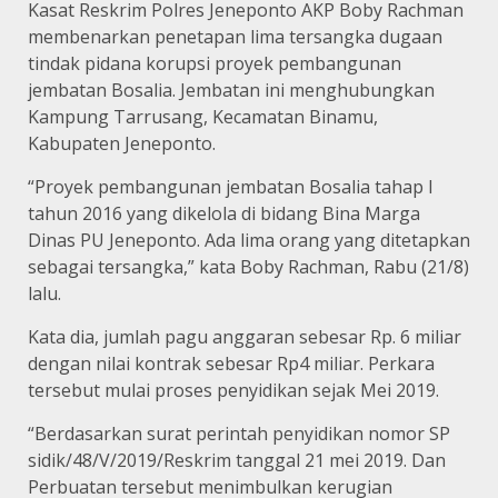
Kasat Reskrim Polres Jeneponto AKP Boby Rachman
membenarkan penetapan lima tersangka dugaan
tindak pidana korupsi proyek pembangunan
jembatan Bosalia. Jembatan ini menghubungkan
Kampung Tarrusang, Kecamatan Binamu,
Kabupaten Jeneponto.
“Proyek pembangunan jembatan Bosalia tahap I
tahun 2016 yang dikelola di bidang Bina Marga
Dinas PU Jeneponto. Ada lima orang yang ditetapkan
sebagai tersangka,” kata Boby Rachman, Rabu (21/8)
lalu.
Kata dia, jumlah pagu anggaran sebesar Rp. 6 miliar
dengan nilai kontrak sebesar Rp4 miliar. Perkara
tersebut mulai proses penyidikan sejak Mei 2019.
“Berdasarkan surat perintah penyidikan nomor SP
sidik/48/V/2019/Reskrim tanggal 21 mei 2019. Dan
Perbuatan tersebut menimbulkan kerugian