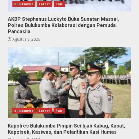
bulukumba
Latest
Polri
AKBP Stephanus Luckyto Buka Sunatan Massal,
Polres Bulukumba Kolaborasi dengan Pemuda
Pancasila
Agustus 8, 2026
bulukumba
Latest
Polri
Kapolres Bulukumba Pimpin Sertijab Kabag, Kasat,
Kapolsek, Kasiwas, dan Pelantikan Kasi Humas