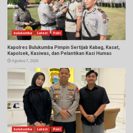
bulukumba
Latest
Polri
Kapolres Bulukumba Pimpin Sertijab Kabag, Kasat,
Kapolsek, Kasiwas, dan Pelantikan Kasi Humas
Agustus 7, 2026
bulukumba
Latest
Polri