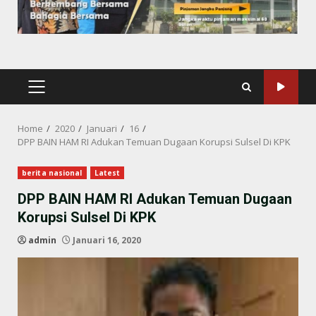
PRIMARY
MENU
Home
2020
Januari
16
DPP BAIN HAM RI Adukan Temuan Dugaan Korupsi Sulsel Di KPK
berita nasional
Latest
DPP BAIN HAM RI Adukan Temuan Dugaan
Korupsi Sulsel Di KPK
admin
Januari 16, 2020