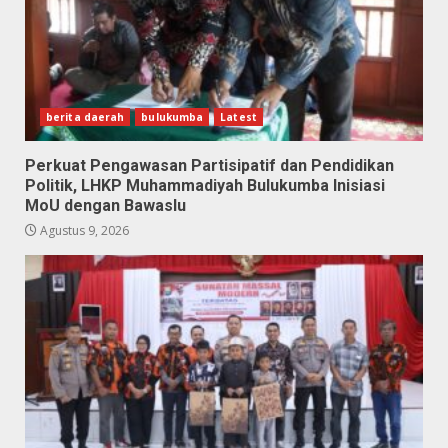
berita daerah
bulukumba
Latest
Perkuat Pengawasan Partisipatif dan Pendidikan
Politik, LHKP Muhammadiyah Bulukumba Inisiasi
MoU dengan Bawaslu
Agustus 9, 2026