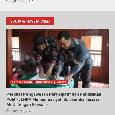
Agustus 7, 2026
YOU MAY HAVE MISSED
berita daerah
bulukumba
Latest
Perkuat Pengawasan Partisipatif dan Pendidikan
Politik, LHKP Muhammadiyah Bulukumba Inisiasi
MoU dengan Bawaslu
Agustus 9, 2026