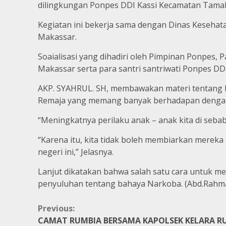
dilingkungan Ponpes DDI Kassi Kecamatan Tamala
Kegiatan ini bekerja sama dengan Dinas Kesehat
Makassar.
Soaialisasi yang dihadiri oleh Pimpinan Ponpes,
Makassar serta para santri santriwati Ponpes DDI
AKP. SYAHRUL. SH, membawakan materi tentang 
Remaja yang memang banyak berhadapan dengan
“Meningkatnya perilaku anak – anak kita di seb
“Karena itu, kita tidak boleh membiarkan mereka
negeri ini,” Jelasnya.
Lanjut dikatakan bahwa salah satu cara untuk m
penyuluhan tentang bahaya Narkoba. (Abd.Rah
Continue
Previous:
CAMAT RUMBIA BERSAMA KAPOLSEK KELARA 