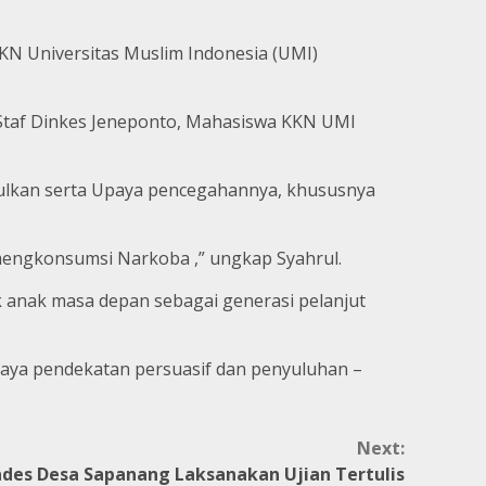
KN Universitas Muslim Indonesia (UMI)
, Staf Dinkes Jeneponto, Mahasiswa KKN UMI
lkan serta Upaya pencegahannya, khususnya
 mengkonsumsi Narkoba ,” ungkap Syahrul.
k anak masa depan sebagai generasi pelanjut
paya pendekatan persuasif dan penyuluhan –
Next:
kades Desa Sapanang Laksanakan Ujian Tertulis