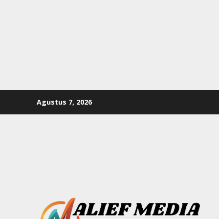
Skip
Agustus 7, 2026
to
content