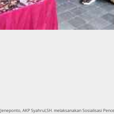
s Jeneponto, AKP Syahrul,SH. melaksanakan Sosialisasi P