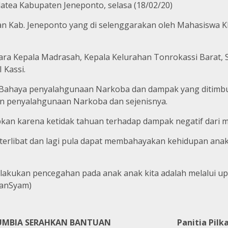
tea Kabupaten Jeneponto, selasa (18/02/20)
an Kab. Jeneponto yang di selenggarakan oleh Mahasiswa K
 Para Kepala Madrasah, Kepala Kelurahan Tonrokassi Barat
 Kassi.
Bahaya penyalahgunaan Narkoba dan dampak yang ditimbu
 penyalahgunaan Narkoba dan sejenisnya.
abkan karena ketidak tahuan terhadap dampak negatif dari
 terlibat dan lagi pula dapat membahayakan kehidupan ana
elakukan pencegahan pada anak anak kita adalah melalui u
manSyam)
RUMBIA SERAHKAN BANTUAN
Panitia Pil