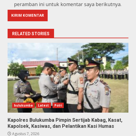
peramban ini untuk komentar saya berikutnya.
RELATED STORIES
bulukumba
Latest
Polri
Kapolres Bulukumba Pimpin Sertijab Kabag, Kasat,
Kapolsek, Kasiwas, dan Pelantikan Kasi Humas
Agustus 7, 2026