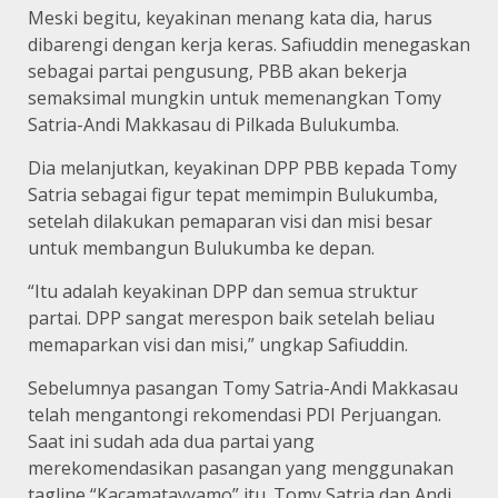
Meski begitu, keyakinan menang kata dia, harus
dibarengi dengan kerja keras. Safiuddin menegaskan
sebagai partai pengusung, PBB akan bekerja
semaksimal mungkin untuk memenangkan Tomy
Satria-Andi Makkasau di Pilkada Bulukumba.
Dia melanjutkan, keyakinan DPP PBB kepada Tomy
Satria sebagai figur tepat memimpin Bulukumba,
setelah dilakukan pemaparan visi dan misi besar
untuk membangun Bulukumba ke depan.
“Itu adalah keyakinan DPP dan semua struktur
partai. DPP sangat merespon baik setelah beliau
memaparkan visi dan misi,” ungkap Safiuddin.
Sebelumnya pasangan Tomy Satria-Andi Makkasau
telah mengantongi rekomendasi PDI Perjuangan.
Saat ini sudah ada dua partai yang
merekomendasikan pasangan yang menggunakan
tagline “Kacamatayyamo” itu. Tomy Satria dan Andi