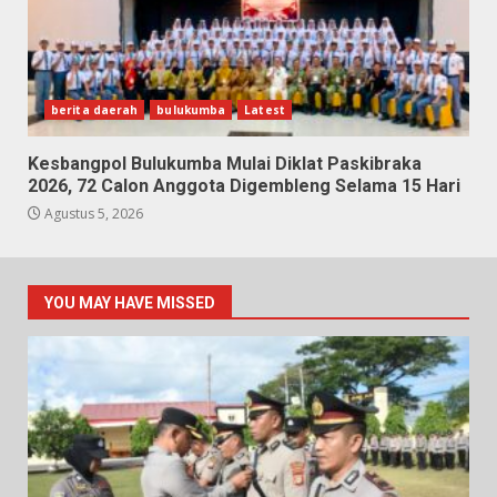
berita daerah
bulukumba
Latest
Kesbangpol Bulukumba Mulai Diklat Paskibraka
2026, 72 Calon Anggota Digembleng Selama 15 Hari
Agustus 5, 2026
YOU MAY HAVE MISSED