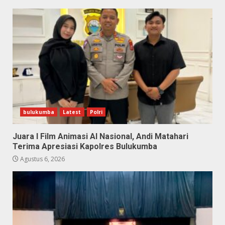
bulukumba
Latest
Polri
Juara I Film Animasi AI Nasional, Andi Matahari
Terima Apresiasi Kapolres Bulukumba
Agustus 6, 2026