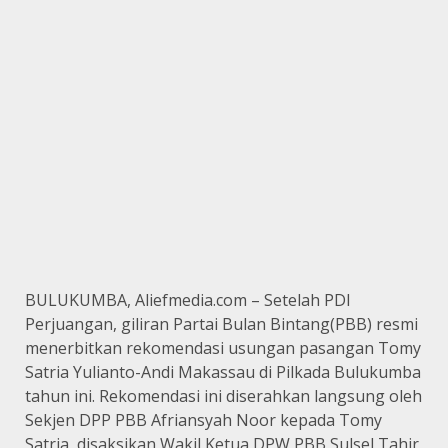
BULUKUMBA, Aliefmedia.com – Setelah PDI
Perjuangan, giliran Partai Bulan Bintang(PBB) resmi
menerbitkan rekomendasi usungan pasangan Tomy
Satria Yulianto-Andi Makassau di Pilkada Bulukumba
tahun ini. Rekomendasi ini diserahkan langsung oleh
Sekjen DPP PBB Afriansyah Noor kepada Tomy
Satria, disaksikan Wakil Ketua DPW PBB Sulsel Tahir