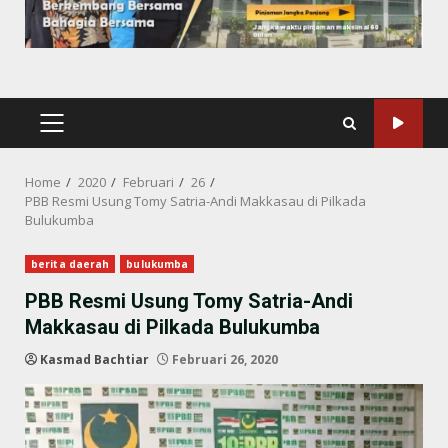
PRIMARY
MENU
Home
2020
Februari
26
PBB Resmi Usung Tomy Satria-Andi Makkasau di Pilkada
Bulukumba
berita daerah
bulukumba
PBB Resmi Usung Tomy Satria-Andi
Makkasau di Pilkada Bulukumba
Kasmad Bachtiar
Februari 26, 2020