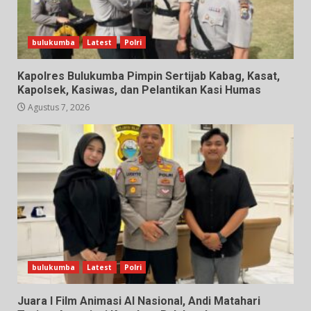
bulukumba
Latest
Polri
Kapolres Bulukumba Pimpin Sertijab Kabag, Kasat,
Kapolsek, Kasiwas, dan Pelantikan Kasi Humas
Agustus 7, 2026
bulukumba
Latest
Polri
Juara I Film Animasi AI Nasional, Andi Matahari