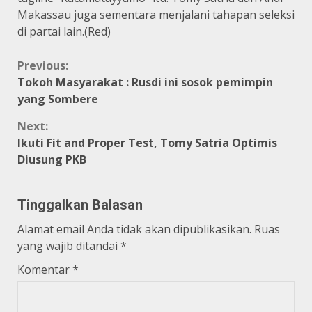
Makassau juga sementara menjalani tahapan seleksi
di partai lain.(Red)
Continue
Previous:
Tokoh Masyarakat : Rusdi ini sosok pemimpin
Reading
yang Sombere
Next:
Ikuti Fit and Proper Test, Tomy Satria Optimis
Diusung PKB
Tinggalkan Balasan
Alamat email Anda tidak akan dipublikasikan.
Ruas
yang wajib ditandai
*
Komentar
*