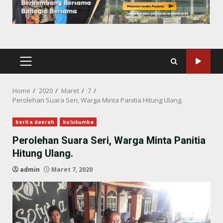
PRIMARY
MENU
Home
2020
Maret
7
Perolehan Suara Seri, Warga Minta Panitia Hitung Ulang.
berita daerah
bulukumba
Perolehan Suara Seri, Warga Minta Panitia
Hitung Ulang.
admin
Maret 7, 2020