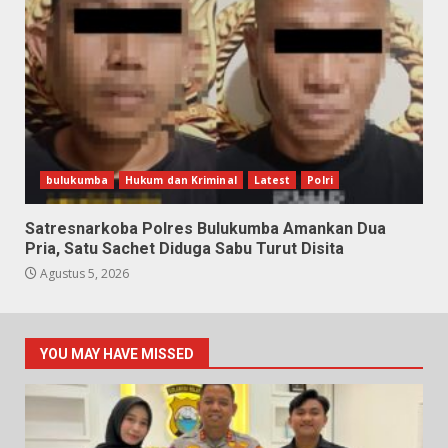
bulukumba
Hukum dan Kriminal
Latest
Polri
Satresnarkoba Polres Bulukumba Amankan Dua
Pria, Satu Sachet Diduga Sabu Turut Disita
Agustus 5, 2026
YOU MAY HAVE MISSED