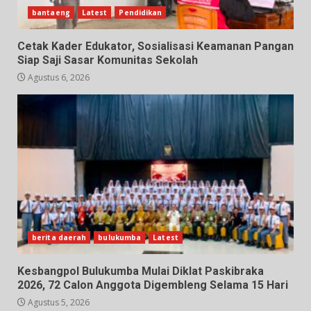
bantaeng
Latest
Pendidikan
Cetak Kader Edukator, Sosialisasi Keamanan Pangan
Siap Saji Sasar Komunitas Sekolah
Agustus 6, 2026
berita daerah
bulukumba
Latest
Kesbangpol Bulukumba Mulai Diklat Paskibraka
2026, 72 Calon Anggota Digembleng Selama 15 Hari
Agustus 5, 2026