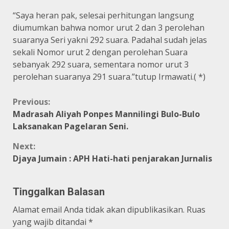
“Saya heran pak, selesai perhitungan langsung
diumumkan bahwa nomor urut 2 dan 3 perolehan
suaranya Seri yakni 292 suara. Padahal sudah jelas
sekali Nomor urut 2 dengan perolehan Suara
sebanyak 292 suara, sementara nomor urut 3
perolehan suaranya 291 suara.”tutup Irmawati.( *)
Continue
Previous:
Madrasah Aliyah Ponpes Mannilingi Bulo-Bulo
Reading
Laksanakan Pagelaran Seni.
Next:
Djaya Jumain : APH Hati-hati penjarakan Jurnalis
Tinggalkan Balasan
Alamat email Anda tidak akan dipublikasikan.
Ruas
yang wajib ditandai
*