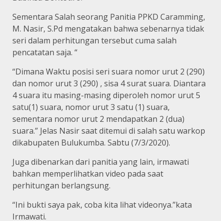
Sementara Salah seorang Panitia PPKD Caramming,
M. Nasir, S.Pd mengatakan bahwa sebenarnya tidak
seri dalam perhitungan tersebut cuma salah
pencatatan saja. “
“Dimana Waktu posisi seri suara nomor urut 2 (290)
dan nomor urut 3 (290) , sisa 4 surat suara. Diantara
4 suara itu masing-masing diperoleh nomor urut 5
satu(1) suara, nomor urut 3 satu (1) suara,
sementara nomor urut 2 mendapatkan 2 (dua)
suara.” Jelas Nasir saat ditemui di salah satu warkop
dikabupaten Bulukumba. Sabtu (7/3/2020).
Juga dibenarkan dari panitia yang lain, irmawati
bahkan memperlihatkan video pada saat
perhitungan berlangsung.
“Ini bukti saya pak, coba kita lihat videonya.”kata
Irmawati.