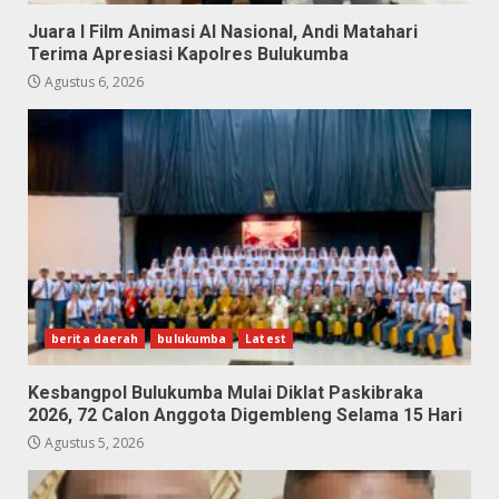
Juara I Film Animasi AI Nasional, Andi Matahari
Terima Apresiasi Kapolres Bulukumba
Agustus 6, 2026
berita daerah
bulukumba
Latest
Kesbangpol Bulukumba Mulai Diklat Paskibraka
2026, 72 Calon Anggota Digembleng Selama 15 Hari
Agustus 5, 2026