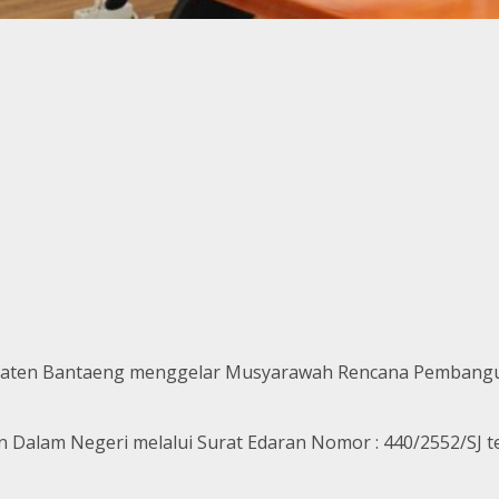
ten Bantaeng menggelar Musyarawah Rencana Pembangunan
 Dalam Negeri melalui Surat Edaran Nomor : 440/2552/SJ t