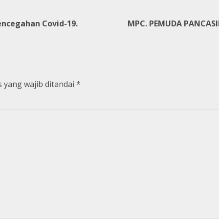
encegahan Covid-19.
MPC. PEMUDA PANCASIL
 yang wajib ditandai
*