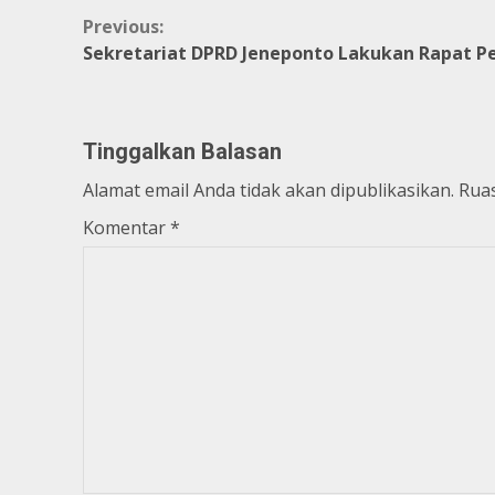
Continue
Previous:
Sekretariat DPRD Jeneponto Lakukan Rapat P
Reading
Tinggalkan Balasan
Alamat email Anda tidak akan dipublikasikan.
Ruas
Komentar
*