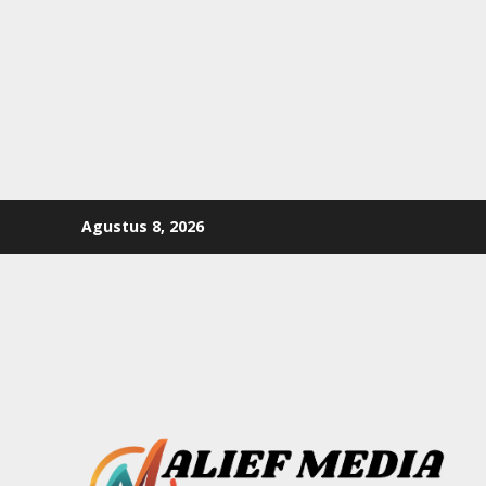
Skip
Agustus 8, 2026
to
content