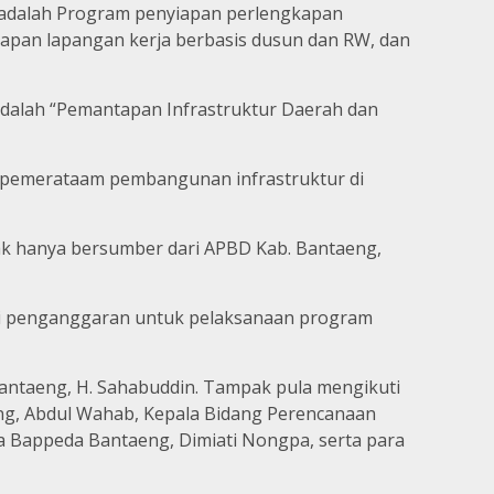
 adalah Program penyiapan perlengkapan
iapan lapangan kerja berbasis dusun dan RW, dan
adalah “Pemantapan Infrastruktur Daerah dan
n pemerataam pembangunan infrastruktur di
k hanya bersumber dari APBD Kab. Bantaeng,
asi penganggaran untuk pelaksanaan program
Bantaeng, H. Sahabuddin. Tampak pula mengikuti
ng, Abdul Wahab, Kepala Bidang Perencanaan
la Bappeda Bantaeng, Dimiati Nongpa, serta para