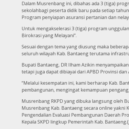
Dalam Musrenbang ini, dibahas ada 3 (tiga) p
sekolahbagi peserta didik baru pada setiap tah
Program penyiapan asuransi pertanian dan nelay
Untuk mengakselerasi 3 (tiga) program unggulan
Birokrasi yang Melayani”.
Sesuai dengan tema yang diusung maka beberapa
seluruh wilayah Kab. Bantaeng terutama infrastr
Bupati Bantaeng, DR Ilham Azikin menyampaikan
tetapi juga dapat dibiayai dari APBD Provinsi dan
“Melalui kesempatan ini, kami berharap Kab. B
pembangunan, mengingat kemampuan penganggar
Musrenbang RKPD yang dibuka langsung oleh Bupa
Musrenbang Kab. Bantaeng secara online yakni 
Pengendalian Evaluasi Pembangunan Daerah Prov. 
Kepala SKPD lingkup Pemerintah Kab. Bantaeng.(J