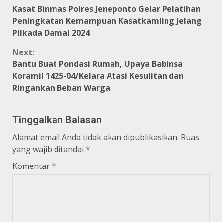
Continue
Kasat Binmas Polres Jeneponto Gelar Pelatihan
Reading
Peningkatan Kemampuan Kasatkamling Jelang
Pilkada Damai 2024
Next:
Bantu Buat Pondasi Rumah, Upaya Babinsa
Koramil 1425-04/Kelara Atasi Kesulitan dan
Ringankan Beban Warga
Tinggalkan Balasan
Alamat email Anda tidak akan dipublikasikan.
Ruas
yang wajib ditandai
*
Komentar
*