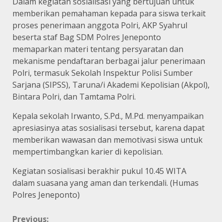
Dalam kegiatan sosialisasi yang bertujuan untuk
memberikan pemahaman kepada para siswa terkait
proses penerimaan anggota Polri, AKP Syahrul
beserta staf Bag SDM Polres Jeneponto
memaparkan materi tentang persyaratan dan
mekanisme pendaftaran berbagai jalur penerimaan
Polri, termasuk Sekolah Inspektur Polisi Sumber
Sarjana (SIPSS), Taruna/i Akademi Kepolisian (Akpol),
Bintara Polri, dan Tamtama Polri.
Kepala sekolah Irwanto, S.Pd., M.Pd. menyampaikan
apresiasinya atas sosialisasi tersebut, karena dapat
memberikan wawasan dan memotivasi siswa untuk
mempertimbangkan karier di kepolisian.
Kegiatan sosialisasi berakhir pukul 10.45 WITA
dalam suasana yang aman dan terkendali. (Humas
Polres Jeneponto)
Previous: