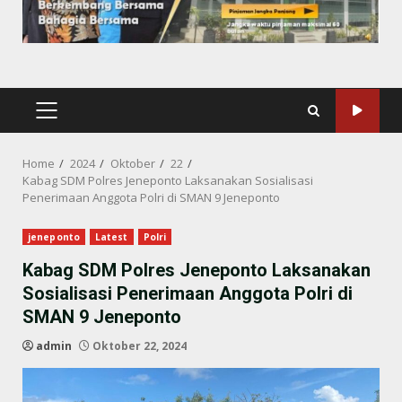
PRIMARY
MENU
Home
2024
Oktober
22
Kabag SDM Polres Jeneponto Laksanakan Sosialisasi
Penerimaan Anggota Polri di SMAN 9 Jeneponto
jeneponto
Latest
Polri
Kabag SDM Polres Jeneponto Laksanakan
Sosialisasi Penerimaan Anggota Polri di
SMAN 9 Jeneponto
admin
Oktober 22, 2024