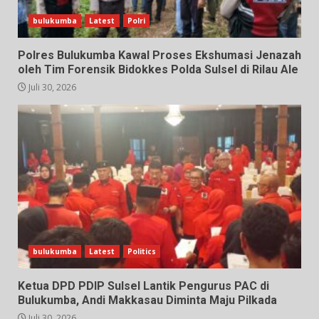
bulukumba
Latest
Polri
Polres Bulukumba Kawal Proses Ekshumasi Jenazah
oleh Tim Forensik Bidokkes Polda Sulsel di Rilau Ale
Juli 30, 2026
bulukumba
Latest
Politics
Ketua DPD PDIP Sulsel Lantik Pengurus PAC di
Bulukumba, Andi Makkasau Diminta Maju Pilkada
Juli 30, 2026