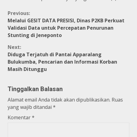
Continue
Previous:
Melalui GESIT DATA PRESISI, Dinas P2KB Perkuat
Reading
Validasi Data untuk Percepatan Penurunan
Stunting di Jeneponto
Next:
Diduga Terjatuh di Pantai Apparalang
Bulukumba, Pencarian dan Informasi Korban
Masih Ditunggu
Tinggalkan Balasan
Alamat email Anda tidak akan dipublikasikan.
Ruas
yang wajib ditandai
*
Komentar
*