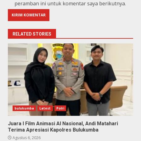
peramban ini untuk komentar saya berikutnya.
RELATED STORIES
bulukumba
Latest
Polri
Juara I Film Animasi AI Nasional, Andi Matahari
Terima Apresiasi Kapolres Bulukumba
Agustus 6, 2026