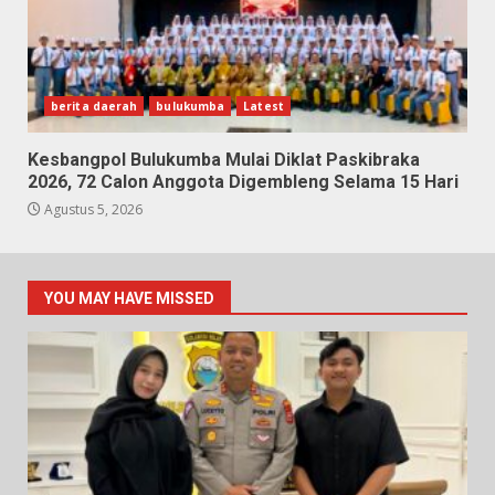
berita daerah
bulukumba
Latest
Kesbangpol Bulukumba Mulai Diklat Paskibraka
2026, 72 Calon Anggota Digembleng Selama 15 Hari
Agustus 5, 2026
YOU MAY HAVE MISSED