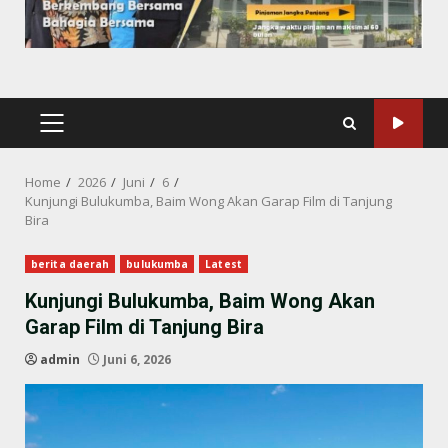
PRIMARY
MENU
Home
2026
Juni
6
Kunjungi Bulukumba, Baim Wong Akan Garap Film di Tanjung
Bira
berita daerah
bulukumba
Latest
Kunjungi Bulukumba, Baim Wong Akan
Garap Film di Tanjung Bira
admin
Juni 6, 2026