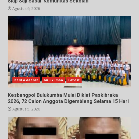
Siap Saji Sasar Komunitas Sekolah
Agustus 6, 2026
berita daerah
bulukumba
Latest
Kesbangpol Bulukumba Mulai Diklat Paskibraka
2026, 72 Calon Anggota Digembleng Selama 15 Hari
Agustus 5, 2026