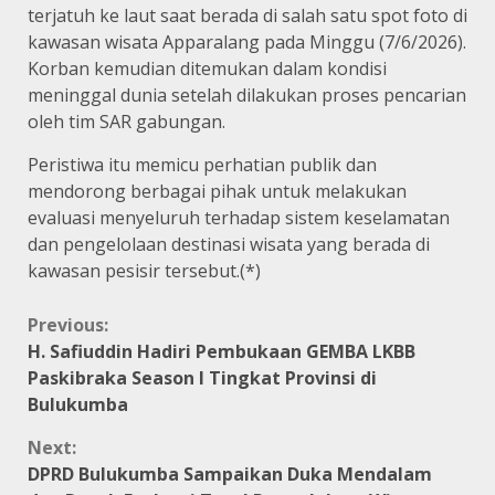
terjatuh ke laut saat berada di salah satu spot foto di
kawasan wisata Apparalang pada Minggu (7/6/2026).
Korban kemudian ditemukan dalam kondisi
meninggal dunia setelah dilakukan proses pencarian
oleh tim SAR gabungan.
Peristiwa itu memicu perhatian publik dan
mendorong berbagai pihak untuk melakukan
evaluasi menyeluruh terhadap sistem keselamatan
dan pengelolaan destinasi wisata yang berada di
kawasan pesisir tersebut.(*)
Continue
Previous:
H. Safiuddin Hadiri Pembukaan GEMBA LKBB
Reading
Paskibraka Season I Tingkat Provinsi di
Bulukumba
Next:
DPRD Bulukumba Sampaikan Duka Mendalam