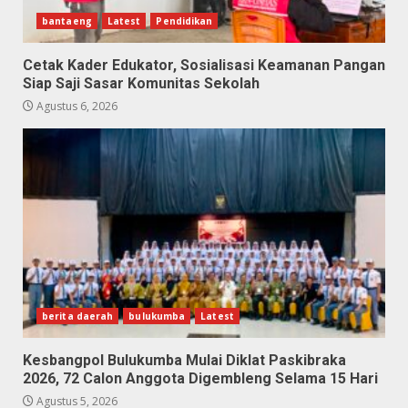
bantaeng
Latest
Pendidikan
Cetak Kader Edukator, Sosialisasi Keamanan Pangan
Siap Saji Sasar Komunitas Sekolah
Agustus 6, 2026
berita daerah
bulukumba
Latest
Kesbangpol Bulukumba Mulai Diklat Paskibraka
2026, 72 Calon Anggota Digembleng Selama 15 Hari
Agustus 5, 2026