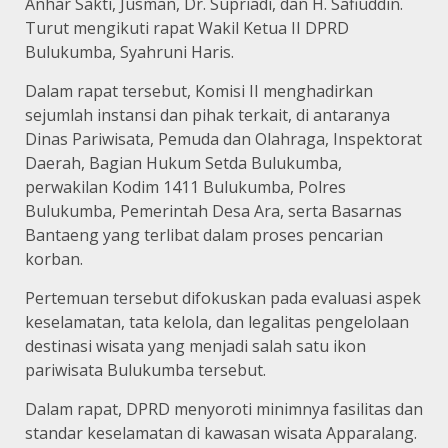
Anhar Sakti, Jusman, Dr. Supriadi, dan H. Safiuddin.
Turut mengikuti rapat Wakil Ketua II DPRD
Bulukumba, Syahruni Haris.
Dalam rapat tersebut, Komisi II menghadirkan
sejumlah instansi dan pihak terkait, di antaranya
Dinas Pariwisata, Pemuda dan Olahraga, Inspektorat
Daerah, Bagian Hukum Setda Bulukumba,
perwakilan Kodim 1411 Bulukumba, Polres
Bulukumba, Pemerintah Desa Ara, serta Basarnas
Bantaeng yang terlibat dalam proses pencarian
korban.
Pertemuan tersebut difokuskan pada evaluasi aspek
keselamatan, tata kelola, dan legalitas pengelolaan
destinasi wisata yang menjadi salah satu ikon
pariwisata Bulukumba tersebut.
Dalam rapat, DPRD menyoroti minimnya fasilitas dan
standar keselamatan di kawasan wisata Apparalang.