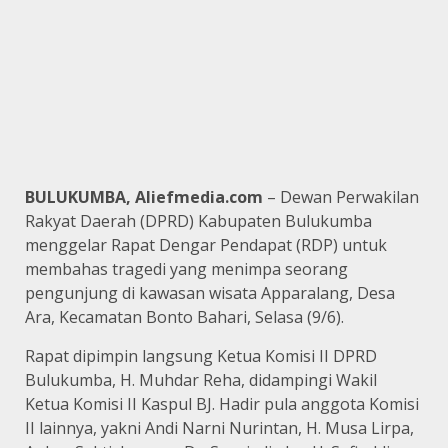
BULUKUMBA, Aliefmedia.com
– Dewan Perwakilan
Rakyat Daerah (DPRD) Kabupaten Bulukumba
menggelar Rapat Dengar Pendapat (RDP) untuk
membahas tragedi yang menimpa seorang
pengunjung di kawasan wisata Apparalang, Desa
Ara, Kecamatan Bonto Bahari, Selasa (9/6).
Rapat dipimpin langsung Ketua Komisi II DPRD
Bulukumba, H. Muhdar Reha, didampingi Wakil
Ketua Komisi II Kaspul BJ. Hadir pula anggota Komisi
II lainnya, yakni Andi Narni Nurintan, H. Musa Lirpa,