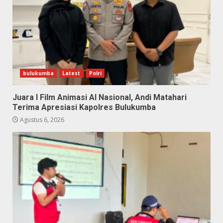
bulukumba
Latest
Polri
Juara I Film Animasi AI Nasional, Andi Matahari
Terima Apresiasi Kapolres Bulukumba
Agustus 6, 2026