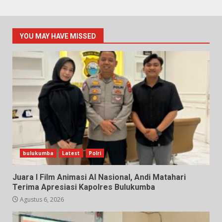
YOU MAY HAVE MISSED
bulukumba
Latest
Polri
Juara I Film Animasi AI Nasional, Andi Matahari
Terima Apresiasi Kapolres Bulukumba
Agustus 6, 2026