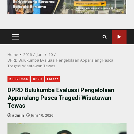
PRIMARY
MENU
Home
2026
Juni
10
DPRD Bulukumba Evaluasi Pengelolaan Apparalang Pasca
Tragedi Wisatawan Tewas
bulukumba
DPRD
Latest
DPRD Bulukumba Evaluasi Pengelolaan
Apparalang Pasca Tragedi Wisatawan
Tewas
admin
Juni 10, 2026