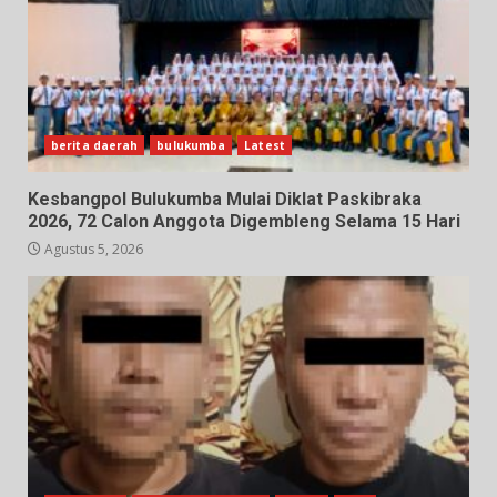
berita daerah
bulukumba
Latest
Kesbangpol Bulukumba Mulai Diklat Paskibraka
2026, 72 Calon Anggota Digembleng Selama 15 Hari
Agustus 5, 2026