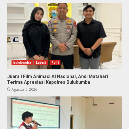
bulukumba
Latest
Polri
Juara I Film Animasi AI Nasional, Andi Matahari
Terima Apresiasi Kapolres Bulukumba
Agustus 6, 2026