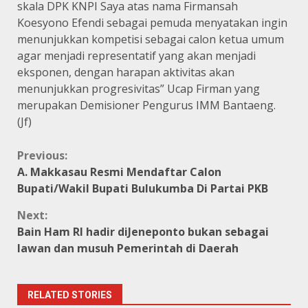
skala DPK KNPI Saya atas nama Firmansah
Koesyono Efendi sebagai pemuda menyatakan ingin
menunjukkan kompetisi sebagai calon ketua umum
agar menjadi representatif yang akan menjadi
eksponen, dengan harapan aktivitas akan
menunjukkan progresivitas” Ucap Firman yang
merupakan Demisioner Pengurus IMM Bantaeng.
(Jf)
Continue
Previous:
A. Makkasau Resmi Mendaftar Calon
Reading
Bupati/Wakil Bupati Bulukumba Di Partai PKB
Next:
Bain Ham RI hadir diJeneponto bukan sebagai
lawan dan musuh Pemerintah di Daerah
RELATED STORIES