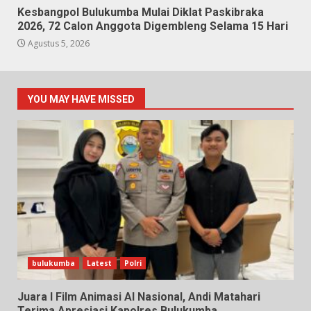
Kesbangpol Bulukumba Mulai Diklat Paskibraka
2026, 72 Calon Anggota Digembleng Selama 15 Hari
Agustus 5, 2026
YOU MAY HAVE MISSED
bulukumba
Latest
Polri
Juara I Film Animasi AI Nasional, Andi Matahari
Terima Apresiasi Kapolres Bulukumba