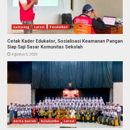
bantaeng
Latest
Pendidikan
Cetak Kader Edukator, Sosialisasi Keamanan Pangan
Siap Saji Sasar Komunitas Sekolah
Agustus 6, 2026
berita daerah
bulukumba
Latest