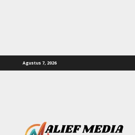
Skip
Agustus 7, 2026
to
content