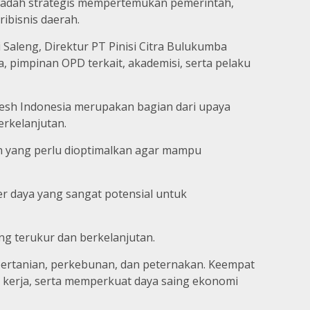
wadah strategis mempertemukan pemerintah,
ibisnis daerah.
Saleng, Direktur PT Pinisi Citra Bulukumba
a, pimpinan OPD terkait, akademisi, serta pelaku
Fresh Indonesia merupakan bagian dari upaya
rkelanjutan.
an yang perlu dioptimalkan agar mampu
r daya yang sangat potensial untuk
ng terukur dan berkelanjutan.
pertanian, perkebunan, dan peternakan. Keempat
n kerja, serta memperkuat daya saing ekonomi