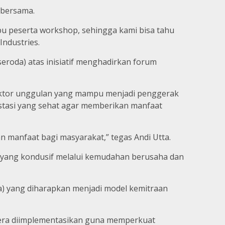
 bersama.
/ibu peserta workshop, sehingga kami bisa tahu
Industries.
eroda) atas inisiatif menghadirkan forum
ektor unggulan yang mampu menjadi penggerak
vestasi yang sehat agar memberikan manfaat
n manfaat bagi masyarakat,” tegas Andi Utta.
 yang kondusif melalui kemudahan berusaha dan
a) yang diharapkan menjadi model kemitraan
segera diimplementasikan guna memperkuat