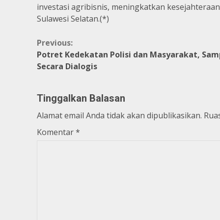
investasi agribisnis, meningkatkan kesejahtera
Sulawesi Selatan.(*)
Continue
Previous:
Potret Kedekatan Polisi dan Masyarakat, Sa
Reading
Secara Dialogis
Tinggalkan Balasan
Alamat email Anda tidak akan dipublikasikan.
Ruas
Komentar
*