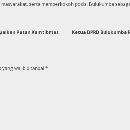
an masyarakat, serta memperkokoh posisi Bulukumba sebag
mpaikan Pesan Kamtibmas
Ketua DPRD Bulukumba Pi
 yang wajib ditandai
*