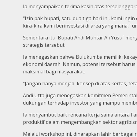
Ia menyampaikan terima kasih atas terselenggar
“Izin pak bupati, satu dua tiga hari ini, kami i
kira-kira kami berinvestasi di area yang mana,”
Sementara itu, Bupati Andi Muhtar Ali Yusuf men
strategis tersebut.
Ia menegaskan bahwa Bulukumba memiliki kekay
ekonomi daerah. Namun, potensi tersebut harus d
maksimal bagi masyarakat.
“Jangan hanya menjadi konsep di atas kertas, te
Andi Utta juga menegaskan komitmen Pemerintah
dukungan terhadap investor yang mampu member
Ia menyambut baik rencana kerja sama antara Fa
produktif dalam mengembangkan sektor agribisn
Melalui workshop ini, diharapkan lahir berbagai