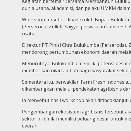
Kegiatan bertema “Bersama Membangun Bulukumba
dunia usaha, akademisi, dan pelaku UMKM dalam
Workshop tersebut dihadiri oleh Bupati Bulukumb
(Perseroda) Zulkifli Saiyye, perwakilan FamFresh
usaha.
Direktur PT Pinisi Citra Bulukumba (Perseroda),
mendorong pertumbuhan ekonomi daerah melalui 
Menurutnya, Bulukumba memiliki potensi besar d
memberikan nilai tambah bagi masyarakat sekali
Sementara itu, perwakilan Farm Fresh Indonesia
dikembangkan melalui pendekatan agribisnis dari 
Ia menyebut hasil workshop akan ditindaklanjuti
Pengembangan ekosistem agribisnis tersebut aka
sektor ini dinilai memiliki peluang besar untuk
daerah.