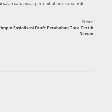
ai salah satu pusat pertumbuhan ekonomi di
Next:
mpin Sosialisasi Draft Perubahan Tata Tertib
Dewan