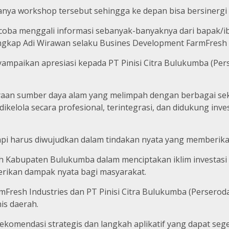
anya workshop tersebut sehingga ke depan bisa bersinergi
ngin coba menggali informasi sebanyak-banyaknya dari bapak
 ungkap Adi Wirawan selaku Busines Development FarmFresh 
yampaikan apresiasi kepada PT Pinisi Citra Bulukumba (Pers
aan sumber daya alam yang melimpah dengan berbagai s
ikelola secara profesional, terintegrasi, dan didukung in
tapi harus diwujudkan dalam tindakan nyata yang memberika
 Kabupaten Bulukumba dalam menciptakan iklim investasi
ikan dampak nyata bagi masyarakat.
mFresh Industries dan PT Pinisi Citra Bulukumba (Perserod
is daerah.
 rekomendasi strategis dan langkah aplikatif yang dapat 